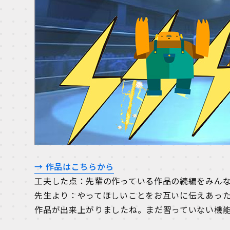
→ 作品はこちらから
工夫した点：先輩の作っている作品の続編をみん
先生より：やってほしいことをお互いに伝えあっ
作品が出来上がりましたね。まだ習っていない機