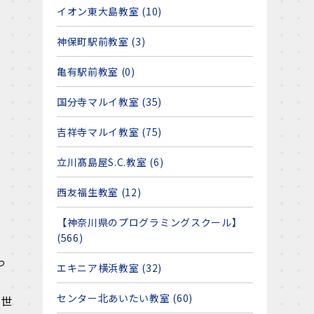
イオン東大島教室 (10)
神保町駅前教室 (3)
亀有駅前教室 (0)
国分寺マルイ教室 (35)
吉祥寺マルイ教室 (75)
立川髙島屋S.C.教室 (6)
西友福生教室 (12)
【神奈川県のプログラミングスクール】
(566)
っ
エキニア横浜教室 (32)
センター北あいたい教室 (60)
な世