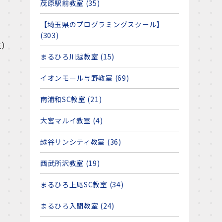
茂原駅前教室 (35)
【埼玉県のプログラミングスクール】
(303)
生）
まるひろ川越教室 (15)
イオンモール与野教室 (69)
南浦和SC教室 (21)
大宮マルイ教室 (4)
越谷サンシティ教室 (36)
西武所沢教室 (19)
まるひろ上尾SC教室 (34)
まるひろ入間教室 (24)