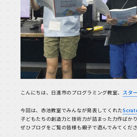
こんにちは、日進市のプログラミング教室、
スタ
今回は、赤池教室でみんなが発表してくれた
Scrat
子どもたちの創造力と技術力が詰まった力作ばか
ぜひブログをご覧の皆様も親子で遊んでみてくだ