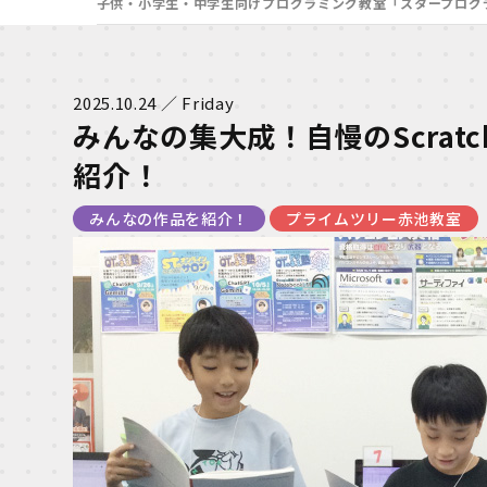
子供・小学生・中学生向けプログラミング教室「スタープログ
2025.10.24 ／ Friday
みんなの集大成！自慢のScrat
紹介！
みんなの作品を紹介！
プライムツリー赤池教室