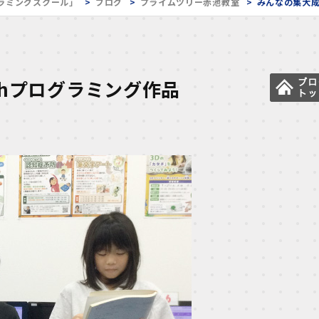
ラミングスクール」
ブログ
プライムツリー赤池教室
みんなの集大成
chプログラミング作品