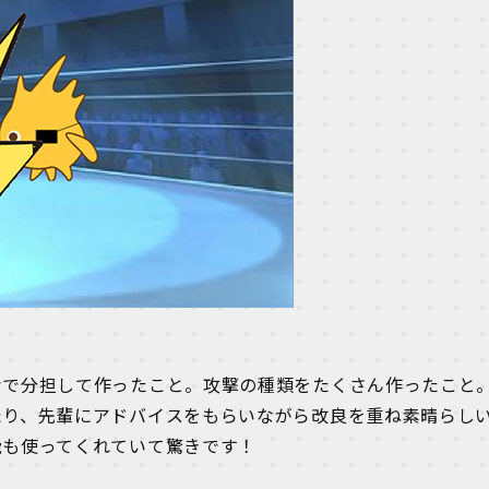
なで分担して作ったこと。攻撃の種類をたくさん作ったこと
たり、先輩にアドバイスをもらいながら改良を重ね素晴らし
能も使ってくれていて驚きです！