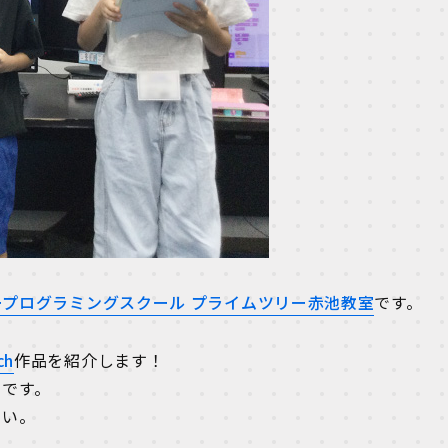
ープログラミングスクール プライムツリー赤池教室
です。
ch
作品を紹介します！
りです。
さい。