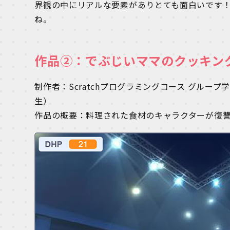
界観の中にリアルな要素がありとても面白いです！
ね。
作品②：でぶじいママのクッキン
制作者：Scratchプログラミングコース グループ学
生）
作品の概要：料理された食材のキャラクターが復