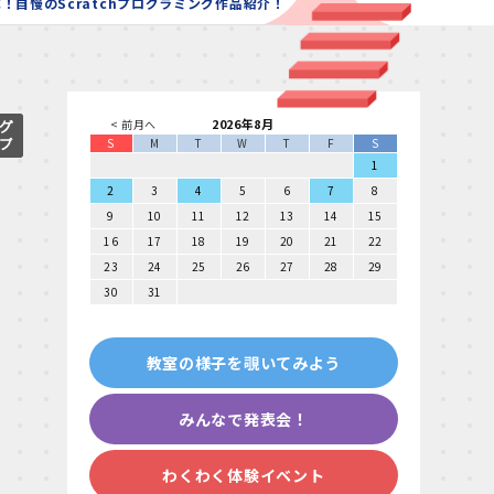
！自慢のScratchプログラミング作品紹介！
2026年8月
< 前月へ
S
M
T
W
T
F
S
1
2
3
4
5
6
7
8
9
10
11
12
13
14
15
16
17
18
19
20
21
22
23
24
25
26
27
28
29
30
31
教室の様子を覗いてみよう
みんなで発表会！
わくわく体験イベント