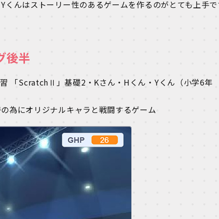
Yくんはストーリー性のあるゲームを作るのがとても上手で
グ後半
習 「ScratchⅡ」基礎2・Kさん・Hくん・Yくん（小学6年
讐の為にオリジナルキャラと戦闘するゲーム