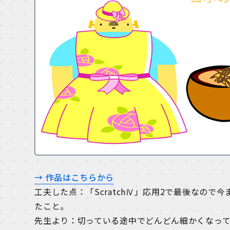
→ 作品はこちらから
工夫した点：「ScratchⅣ」応用2で最後なの
たこと。
先生より：切っている途中でどんどん細かくなっ