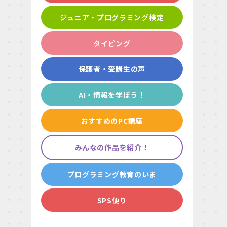
ジュニア・プログラミング検定
タイピング
保護者・受講生の声
AI・情報を学ぼう！
おすすめのPC講座
みんなの作品を紹介！
プログラミング教育のいま
SPS便り