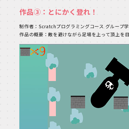
作品③：とにかく登れ！
制作者：Scratchプログラミングコース グループ学
作品の概要：敵を避けながら足場を上って頂上を