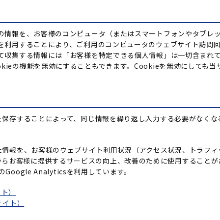
た際の情報を、お客様のコンピュータ（またはスマートフォンやタブレ
ieを利用することにより、ご利用のコンピュータのウェブサイト訪問
通じて収集する情報には「お客様を特定できる個人情報」は一切含まれ
kieの機能を無効にすることもできます。Cookieを無効にしても
ieを保存することによって、同じ情報を繰り返し入力する必要がなく
集した情報を、お客様のウェブサイト利用状況（アクセス状況、トラフ
からお客様に提供するサービスの向上、改善のために使用することが
oogle Analyticsを利用しています。
サイト）
サイト）