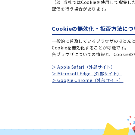
（3）当社ではCookieを使用して収
配信を行う場合があります。
Cookieの無効化・拒否方法につ
一般的に普及しているブラウザのほとんど
Cookieを無効化することが可能です。
各ブラウザについての情報と、Cooki
＞ Apple Safari（外部サイト）
＞ Microsoft Edge（外部サイト）
＞ Google Chrome（外部サイト）