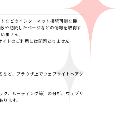
ットなどのインターネット接続可能な機
回数や訪問したページなどの情報を取得す
ていません。
当サイトのご利用には問題ありません。
なるなど、ブラウザ上でウェブサイトへアク
ィック、ルーティング等）の分析、ウェブサ
あります。