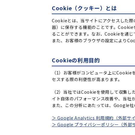
Cookie（クッキー）とは
Cookieとは、当サイトにアクセスし
器）に保存する機能のことです。Cook
ることができます。なお、Cookieを
また、お客様のブラウザの設定によりCoo
Cookieの利用目的
（1）お客様がコンピュータ上にCook
セスする際の利便性が高まります。
（2）当社ではCookieを使用して収
イト自体のパフォーマンス改善や、当社
また、この分析にあたっては、Google社のG
＞ Google Analytics 利用規約（外部
＞ Google プライバシーポリシー（外部