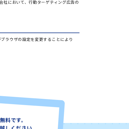
供会社において、行動ターゲティング広告の
がブラウザの設定を変更することにより
無料です。
越しください