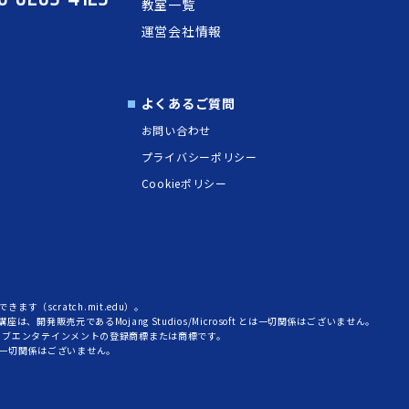
教室一覧
運営会社情報
よくあるご質問
お問い合わせ
プライバシーポリシー
Cookieポリシー
ます（scratch.mit.edu）。
す。本講座は、開発販売元であるMojang Studios/Microsoft とは一切関係はございません。
ティブエンタテインメントの登録商標または商標です。
 とは一切関係はございません。