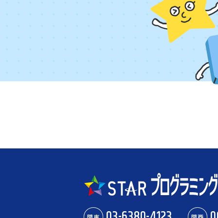
03-6380-4123
0
関東
関西