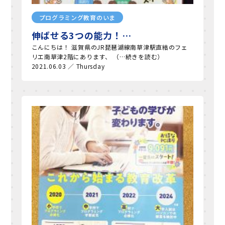
プログラミング教育のいま
伸ばせる3つの能力！…
こんにちは！ 滋賀県のJR琵琶湖線南草津駅直結のフェ
リエ南草津2階にあります、 （…続きを読む）
2021.06.03 ／ Thursday