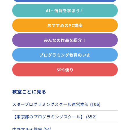
AI・情報を学ぼう！
おすすめのPC講座
みんなの作品を紹介！
プログラミング教育のいま
SPS便り
教室ごとに見る
スタープログラミングスクール運営本部 (106)
【東京都のプログラミングスクール】 (552)
中野マルイ教室 (54)