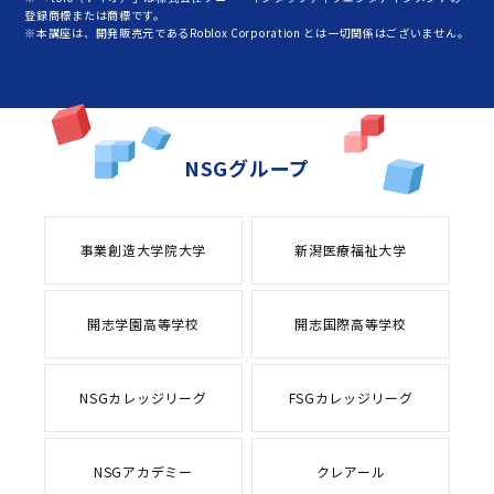
登録商標または商標です。
※本講座は、開発販売元であるRoblox Corporation とは一切関係はございません。
NSGグループ
事業創造大学院大学
新潟医療福祉大学
開志学園高等学校
開志国際高等学校
NSGカレッジリーグ
FSGカレッジリーグ
NSGアカデミー
クレアール