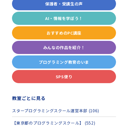
保護者・受講生の声
AI・情報を学ぼう！
おすすめのPC講座
みんなの作品を紹介！
プログラミング教育のいま
SPS便り
教室ごとに見る
スタープログラミングスクール運営本部 (106)
【東京都のプログラミングスクール】 (552)