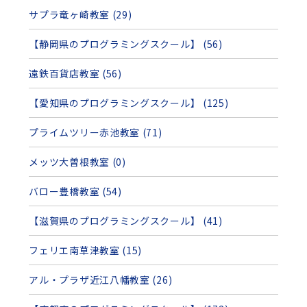
サプラ竜ヶ崎教室 (29)
【静岡県のプログラミングスクール】 (56)
遠鉄百貨店教室 (56)
【愛知県のプログラミングスクール】 (125)
プライムツリー赤池教室 (71)
メッツ大曽根教室 (0)
バロー豊橋教室 (54)
【滋賀県のプログラミングスクール】 (41)
フェリエ南草津教室 (15)
アル・プラザ近江八幡教室 (26)