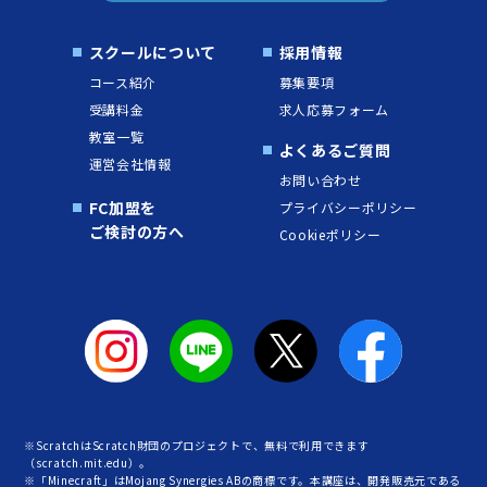
スクールについて
採用情報
コース紹介
募集要項
受講料金
求人応募フォーム
教室一覧
よくあるご質問
運営会社情報
お問い合わせ
FC加盟を
プライバシーポリシー
ご検討の方へ
Cookieポリシー
※ScratchはScratch財団のプロジェクトで、無料で利用できます
（scratch.mit.edu）。
※「Minecraft」はMojang Synergies ABの商標です。本講座は、開発販売元である