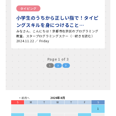
タイピング
小学生のうちから正しい指で！タイピ
ングスキルを身につけること…
みなさん、こんにちは！京都市右京区のプログラミング
教室、スタープログラミングスクー（…続きを読む）
2024.11.22 ／ Friday
Page 1 of 3
1
2
3
2026年8月
< 前月へ
S
M
T
W
T
F
S
1