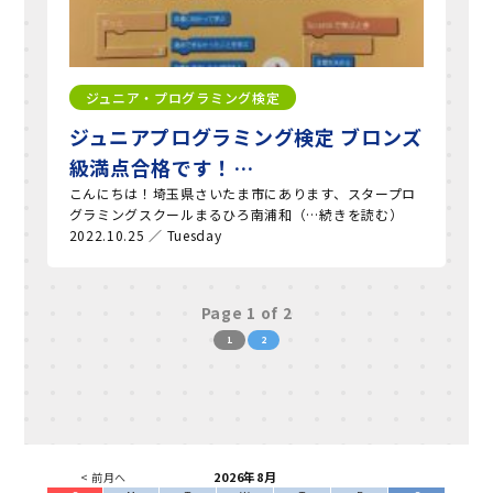
ジュニア・プログラミング検定
ジュニアプログラミング検定 ブロンズ
級満点合格です！…
こんにちは！埼玉県さいたま市にあります、スタープロ
グラミングスクールまるひろ南浦和（…続きを読む）
2022.10.25 ／ Tuesday
Page 1 of 2
1
2
2026年8月
< 前月へ