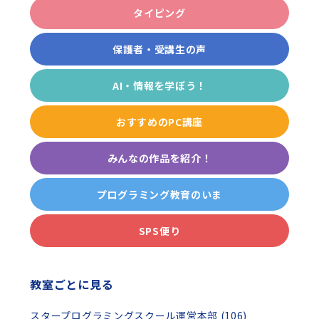
タイピング
保護者・受講生の声
AI・情報を学ぼう！
おすすめのPC講座
みんなの作品を紹介！
プログラミング教育のいま
SPS便り
教室ごとに見る
スタープログラミングスクール運営本部 (106)