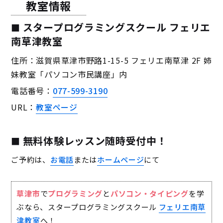
教室情報
スタープログラミングスクール フェリエ
南草津教室
住所：滋賀県草津市野路1-15-5 フェリエ南草津 2F 姉
妹教室「パソコン市民講座」内
電話番号：
077-599-3190
URL：
教室ページ
無料体験レッスン随時受付中！
ご予約は、
お電話
または
ホームページ
にて
草津市
で
プログラミング
と
パソコン・タイピング
を学
ぶなら、スタープログラミングスクール
フェリエ南草
津教室
へ！