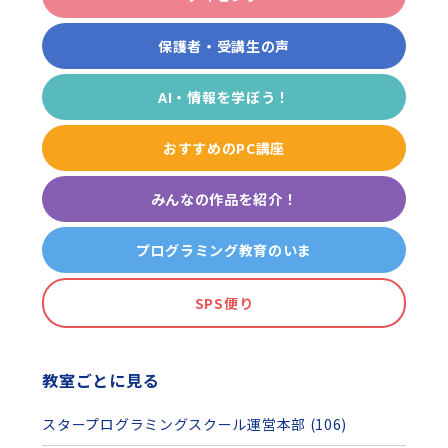
保護者・受講生の声
AI・情報を学ぼう！
おすすめのPC講座
みんなの作品を紹介！
プログラミング教育のいま
SPS便り
教室ごとに見る
スタープログラミングスクール運営本部 (106)