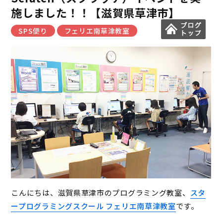
施しました！！【滋賀県草津市】
SPS便り
フェリエ南草津教室
こんにちは、滋賀県草津市のプログラミング教室、
スタ
ープログラミングスクール フェリエ南草津教室
です。