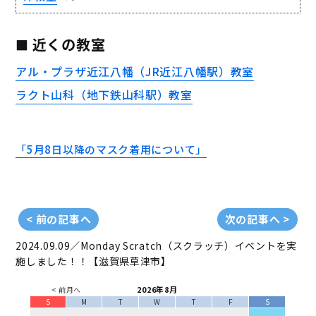
近くの教室
アル・プラザ近江八幡（JR近江八幡駅）教室
ラクト山科（地下鉄山科駅）教室
「5月8日以降のマスク着用について」
< 前の記事へ
次の記事へ >
2024.09.09／Monday
Scratch（スクラッチ）イベントを実
施しました！！【滋賀県草津市】
2026年8月
< 前月へ
S
M
T
W
T
F
S