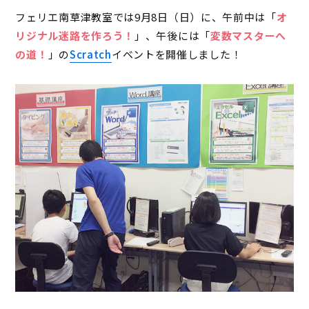
フェリエ南草津教室では9月8日（日）に、午前中は「
オ
リジナル迷路を作ろう！
」、午後には「
変数マスターへ
の道！
」の
Scratch
イベントを開催しました！