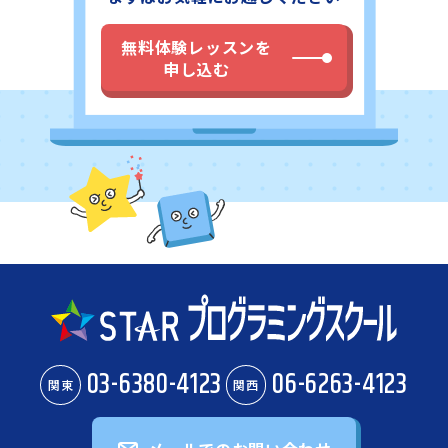
無料体験レッスンを
申し込む
03-6380-4123
06-6263-4123
関東
関西