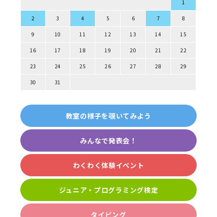
1
2
3
4
5
6
7
8
9
10
11
12
13
14
15
16
17
18
19
20
21
22
23
24
25
26
27
28
29
30
31
教室の様子を覗いてみよう
みんなで発表会！
わくわく体験イベント
ジュニア・プログラミング検定
タイピング