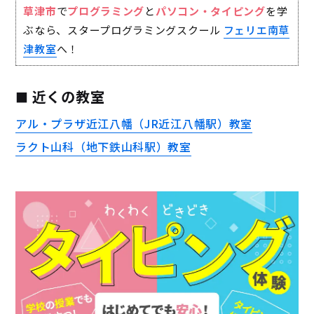
草津市
で
プログラミング
と
パソコン・タイピング
を学
ぶなら、スタープログラミングスクール
フェリエ南草
津教室
へ！
近くの教室
アル・プラザ近江八幡（JR近江八幡駅）教室
ラクト山科（地下鉄山科駅）教室