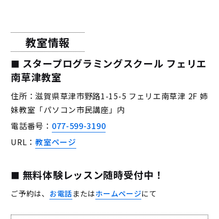
教室情報
スタープログラミングスクール フェリエ
南草津教室
住所：滋賀県草津市野路1-15-5 フェリエ南草津 2F 姉
妹教室「パソコン市民講座」内
電話番号：
077-599-3190
URL：
教室ページ
無料体験レッスン随時受付中！
ご予約は、
お電話
または
ホームページ
にて