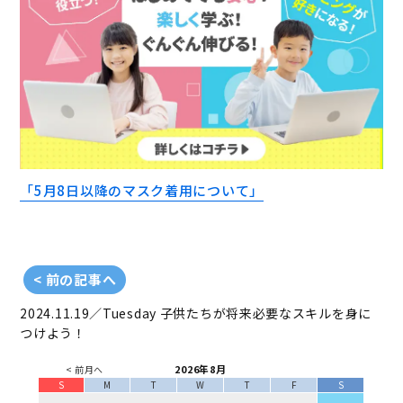
「5月8日以降のマスク着用について」
< 前の記事へ
2024.11.19／Tuesday
子供たちが将来必要なスキルを身に
つけよう！
2026年8月
< 前月へ
S
M
T
W
T
F
S