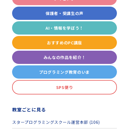
保護者・受講生の声
AI・情報を学ぼう！
おすすめのPC講座
みんなの作品を紹介！
プログラミング教育のいま
SPS便り
教室ごとに見る
スタープログラミングスクール運営本部 (106)