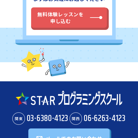
無料体験レッスンを
申し込む
03-6380-4123
06-6263-4123
関東
関西