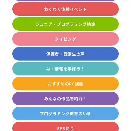
わくわく体験イベント
ジュニア・プログラミング検定
タイピング
保護者・受講生の声
AI・情報を学ぼう！
おすすめのPC講座
みんなの作品を紹介！
プログラミング教育のいま
SPS便り