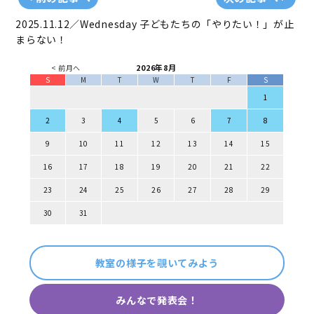
2025.11.12／Wednesday
子どもたちの「やりたい！」が止
まらない！
2026年8月
< 前月へ
S
M
T
W
T
F
S
1
2
3
4
5
6
7
8
9
10
11
12
13
14
15
16
17
18
19
20
21
22
23
24
25
26
27
28
29
30
31
教室の様子を覗いてみよう
みんなで発表会！