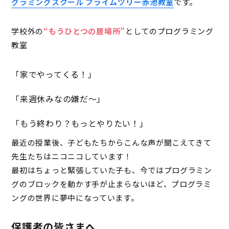
グラミングスクール プライムツリー赤池教室
です。
学校外の
“もうひとつの居場所”
としてのプログラミング
教室
「家でやってくる！」
「来週休みなの嫌だ〜」
「もう終わり？もっとやりたい！」
最近の授業後、子どもたちからこんな声が聞こえてきて
先生たちはニコニコしています！
最初はちょっと緊張していた子も、今ではプログラミン
グのブロックを動かす手が止まらないほど、プログラミ
ングの世界に夢中になっています。
保護者の皆さまへ