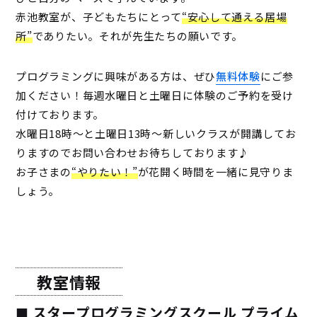
赤池教室が、子どもたちにとって
“安心して通える居場
所”
でありたい。それが先生たちの願いです。
プログラミングに興味がある方は、ぜひ
無料体験
にご参
加ください！毎週水曜日と土曜日に体験のご予約を受け
付けております。
水曜日18時～と土曜日13時～新しいクラスが開講してお
りますのでお問い合わせお待ちしております♪
お子さまの
“やりたい！”
が花開く時間を一緒に見守りま
しょう。
教室情報
スタープログラミングスクール プライム