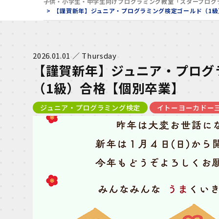
子供・小学生・中学生向けプログラミング教室「スタープログ
【謹賀新年】ジュニア・プログラミング検定ゴールド（1級
2026.01.01 ／ Thursday
【謹賀新年】ジュニア・プログ
（1級）合格【個別卒業】
ジュニア・プログラミング検定
イトーヨーカドー