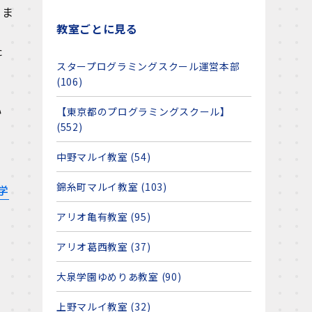
きま
教室ごとに見る
た
スタープログラミングスクール運営本部
(106)
い
【東京都のプログラミングスクール】
(552)
中野マルイ教室 (54)
錦糸町マルイ教室 (103)
学
アリオ亀有教室 (95)
アリオ葛西教室 (37)
大泉学園ゆめりあ教室 (90)
上野マルイ教室 (32)