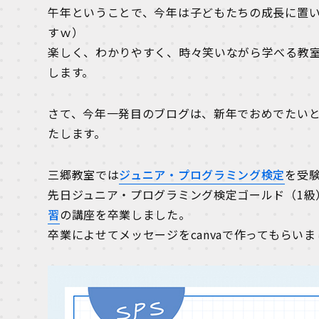
午年ということで、今年は子どもたちの成長に置
すｗ）
楽しく、わかりやすく、時々笑いながら学べる教
します。
さて、今年一発目のブログは、新年でおめでたい
たします。
三郷教室では
ジュニア・プログラミング検定
を受
先日ジュニア・プログラミング検定ゴールド（1級
習
の講座を卒業しました。
卒業によせてメッセージをcanvaで作ってもらい