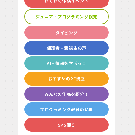
わくわく体験イベント
ジュニア・プログラミング検定
タイピング
保護者・受講生の声
AI・情報を学ぼう！
おすすめのPC講座
みんなの作品を紹介！
プログラミング教育のいま
SPS便り