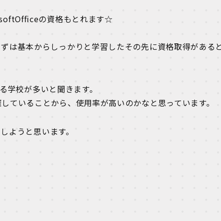
softOfficeの資格もとれます☆
まずは基本からしっかりと学習したその先に資格取得がある
用する学校が多いと聞きます。
催していることから、使用率が高いのかなと思っています。
ししようと思います。
。