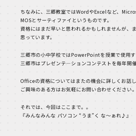
ちなみに、三郷教室ではWordやExcelなど、Micro
MOSとサーティファイというものです。
資格にはまだ早いと思われるかもしれませんが、
思っています。
三郷市の小中学校ではPowerPointを授業で使
三郷市はプレゼンテ―ションコンテストを毎年開
Officeの資格についてはまたの機会に詳しくお話
ご興味のある方はお気軽にお問い合わせください
それでは、今回はここまで。。
『みんなみんな パソコン “うま”く な～ぁれ♪』