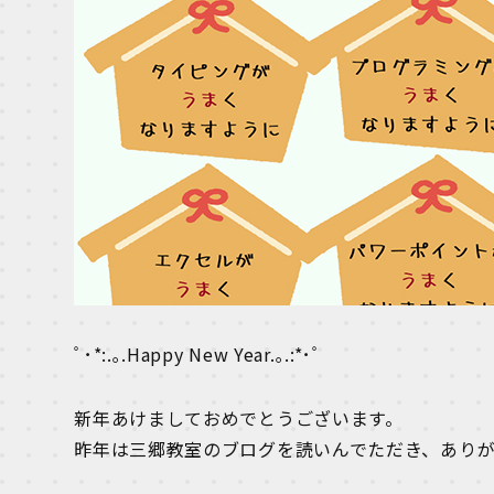
ﾟ･*:.｡.Happy New Year.｡.:*･ﾟ
新年あけましておめでとうございます。
昨年は三郷教室のブログを読いんでただき、あり