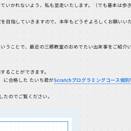
いていかれないよう、私も並走いたします。（でも基本は歩
室を目指していきますので、本年もどうぞよろしくお願いい
ということで、最近の三郷教室のおめでたい出来事をご紹介
験することができます。
）に合格した たいち君が
Scratchプログラミングコース個別
ましたのでご覧ください。