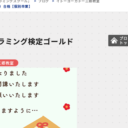
ラミングスクール」
ブログ
イトーヨーカドー三郷教室
）合格【個別卒業】
ラミング検定ゴールド
三郷教室