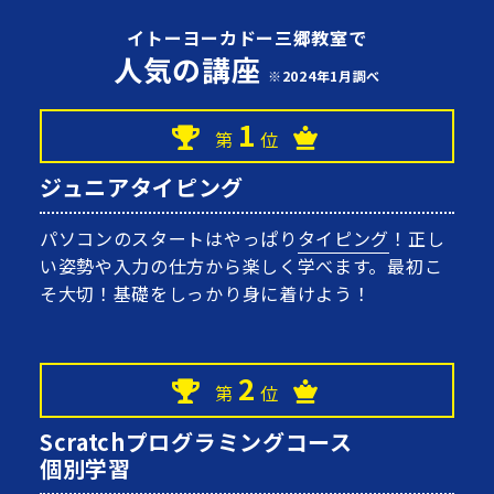
イトーヨーカドー三郷教室で
人気の講座
※2024年1月調べ
1
第
位
ジュニアタイピング
パソコンのスタートはやっぱり
タイピング
！正し
い姿勢や入力の仕方から楽しく学べます。最初こ
そ大切！基礎をしっかり身に着けよう！
2
第
位
Scratchプログラミングコース
個別学習