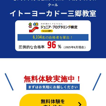
クール
イトーヨーカドー三郷教室
6,334
名の合格者を輩出！
96
％
圧倒的な合格率
（2025年6月現在）
無料体験実施中！
まずはお気軽にお越しください
無料体験を