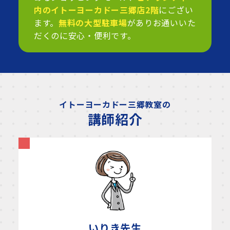
内のイトーヨーカドー三郷店2階
にござい
ます。
無料の大型駐車場
がありお通いいた
だくのに安心・便利です。
イトーヨーカドー三郷教室の
講師紹介
いりき
先生