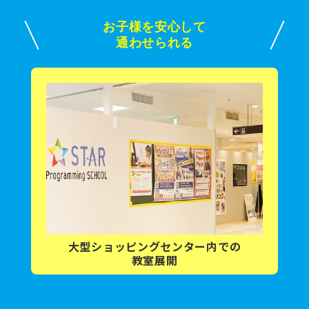
お子様を安心して
通わせられる
大型ショッピング
センター内
での
教室展開