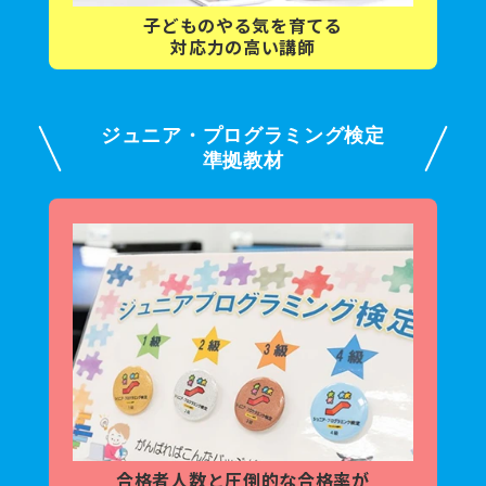
子どもの
やる気を育てる
対応力の高い講師
ジュニア・プログラミング検定
準拠教材
合格者人数と
圧倒的な合格率が