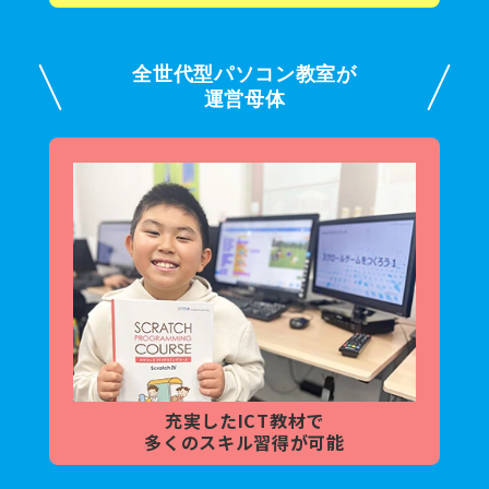
全世代型パソコン教室が
運営母体
充実した
ICT教材で
多くの
スキル習得が可能