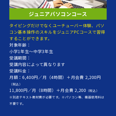
ジュニアパソコンコース
タイピングだけでなくユーチューバー体験、パソ
コン基本操作のスキルをジュニアPCコースで習得
することができます。
対象年齢：
小学1年生～中学3年生
受講期間：
受講内容によって異なります
受講料金：
月額：6,400円／月（4時間）＋月会費 2,200円
（税込）
11,800円／月（8時間）＋月会費 2,200
（税込）
※別途テキスト教材費が必要です。※パソコン等、機器使用料は
不要です。