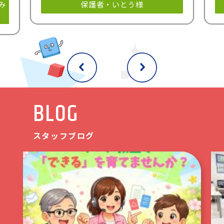
み
保護者・いとう様
BLOG
スタッフブログ