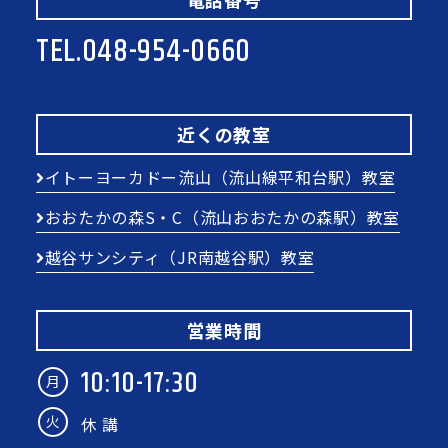
TEL.
048-954-0660
近くの教室
イトーヨーカドー流山（流山線平和台駅）教室
おおたかの森S・C（流山おおたかの森駅）教室
越谷サンシティ（JR南越谷駅）教室
営業時間
10:10-17:30
月
火
休 講