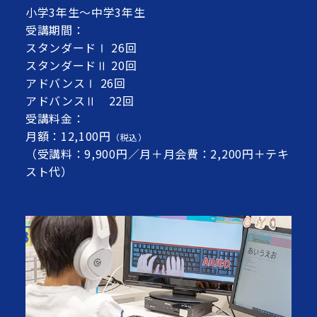
小学3年生～中学3年生
受講期間：
スタンダードⅠ 26回
スタンダードⅡ 20回
アドバンスⅠ 26回
アドバンスⅡ 22回
受講料金：
月額：12,100円
（税込）
（受講料：9,900円／月＋月会費：2,200円＋テキ
スト代）