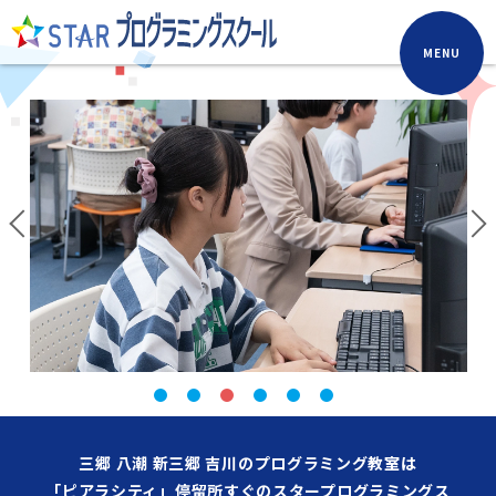
MENU
三郷 八潮 新三郷 吉川のプログラミング教室は
「ピアラシティ」停留所すぐのスタープログラミングス