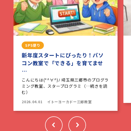
SPS便り
新年度スタートにぴったり！パソ
コン教室で「できる」を育てませ
…
こんにちは(*^∀^)ﾉ 埼玉県三郷市のプログラ
ミング教室、スタープログラミ（…続きを読
む）
2026.04.01
イトーヨーカドー三郷教室