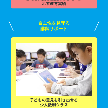
示す教育実績
自主性を見守る
講師サポート
子どもの意見を
引き出せる
少人数制クラス