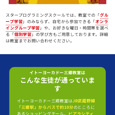
スタープログラミングスクールでは、教室での「
グル
ープ学習
」のみならず、自宅から参加できる「
オンラ
イングループ学習
」や、お好きな曜日・時間帯を選べ
る「
個別学習
」の学び方もご用意しております。詳細
は教室までお問い合わせください。
イトーヨーカドー三郷教室は
こんな生徒が通っていま
す
イトーヨーカドー三郷教室は
JR武蔵野線
「三郷駅」からバスで約10分
のところに
あるショッピングモール、
ピアラシティ