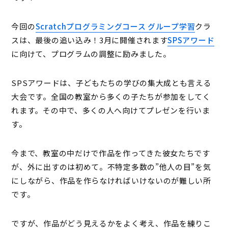
今回の
Scratchプログラミングコース グループ学習
クラ
スは、最後の追い込み！3月に開催されます
SPSアワード
に向けて、プログラムの調整に励みました。
SPSアワードは、子どもたちの学びの集大成とも言える
大会です。全国の教室から多くの子たちが参加をしてく
れます。その中で、多くの人へ向けてプレゼンを行いま
す。
今まで、教室の中だけで作品を作ってきた彼女たちです
が、外に出すのは初めて。不特定多数の”他人の目”を気
にしながら、作品を作らなければいけないのが難しい所
です。
ですが、作品がどう見えるかをよく考え、作品を練りこ