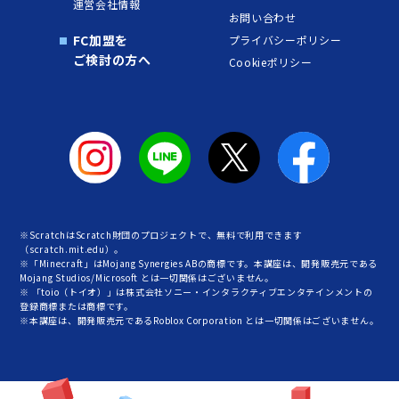
運営会社情報
お問い合わせ
FC加盟を
プライバシーポリシー
ご検討の方へ
Cookieポリシー
※ScratchはScratch財団のプロジェクトで、無料で利用できます
（scratch.mit.edu）。
※「Minecraft」はMojang Synergies ABの商標です。本講座は、開発販売元である
Mojang Studios/Microsoft とは一切関係はございません。
※ 「toio（トイオ）」は株式会社ソニー・インタラクティブエンタテインメントの
登録商標または商標です。
※本講座は、開発販売元であるRoblox Corporation とは一切関係はございません。