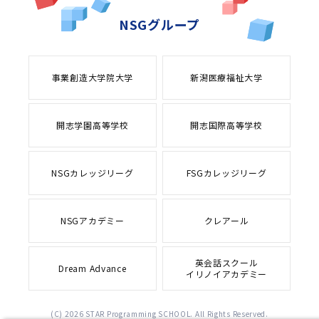
NSGグループ
事業創造大学院大学
新潟医療福祉大学
開志学園高等学校
開志国際高等学校
NSGカレッジリーグ
FSGカレッジリーグ
NSGアカデミー
クレアール
英会話スクール
Dream Advance
イリノイアカデミー
(C) 2026 STAR Programming SCHOOL. All Rights Reserved.