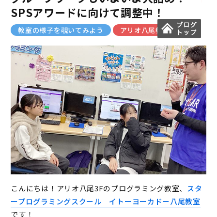
SPSアワードに向けて調整中！
教室の様子を覗いてみよう
アリオ八尾教室
こんにちは！アリオ八尾3Fのプログラミング教室、
スタ
ープログラミングスクール イトーヨーカドー八尾教室
です！