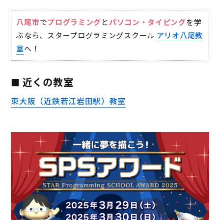
八尾市
で
プログラミング
と
パソコン・タイピング
を学
ぶなら、スタープログラミングスクール
アリオ八尾教
室
へ！
近くの教室
東大阪（近鉄若江岩田駅）教室