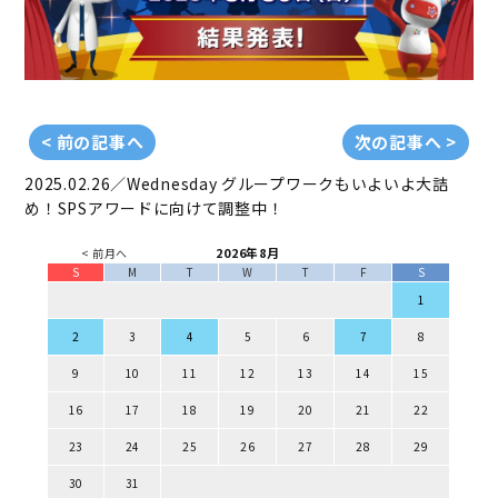
< 前の記事へ
次の記事へ >
2025.02.26／Wednesday
グループワークもいよいよ大詰
め！SPSアワードに向けて調整中！
2026年8月
< 前月へ
S
M
T
W
T
F
S
1
2
3
4
5
6
7
8
9
10
11
12
13
14
15
16
17
18
19
20
21
22
23
24
25
26
27
28
29
30
31