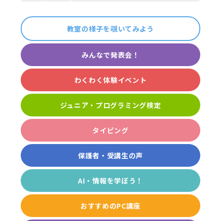
教室の様子を覗いてみよう
みんなで発表会！
わくわく体験イベント
ジュニア・プログラミング検定
タイピング
保護者・受講生の声
AI・情報を学ぼう！
おすすめのPC講座