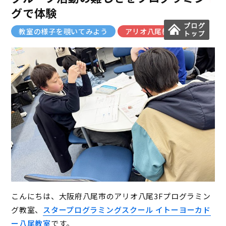
グで体験
教室の様子を覗いてみよう
アリオ八尾教室
こんにちは、大阪府八尾市のアリオ八尾3Fプログラミン
グ教室、
スタープログラミングスクール イトーヨーカド
ー八尾教室
です。