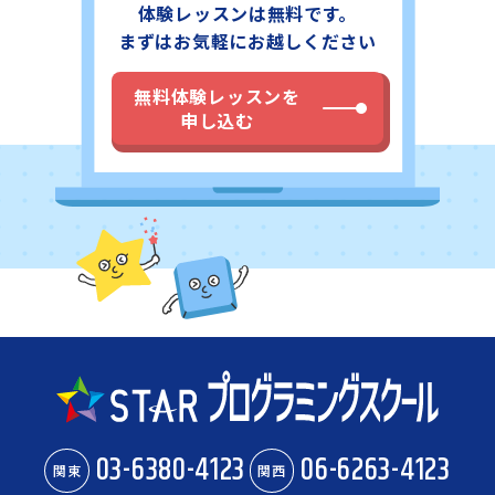
体験レッスンは無料です。
まずはお気軽にお越しください
無料体験レッスンを
申し込む
03-6380-4123
06-6263-4123
関東
関西