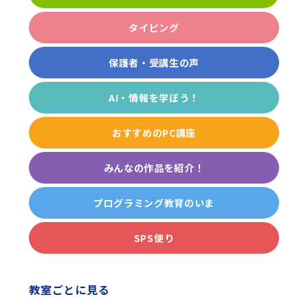
タイピング
保護者・受講生の声
AI・情報を学ぼう！
おすすめのPC講座
みんなの作品を紹介！
プログラミング教育のいま
SPS便り
教室ごとに見る