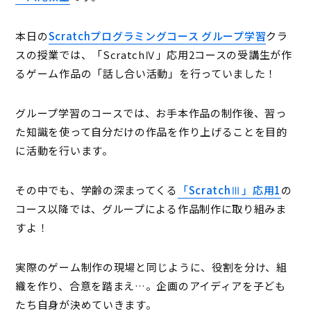
本日の
Scratchプログラミングコース グループ学習
クラ
スの授業では、「ScratchⅣ」応用2コースの受講生が作
るゲーム作品の「話し合い活動」を行っていました！
グループ学習のコースでは、お手本作品の制作後、習っ
た知識を使って自分だけの作品を作り上げることを目的
に活動を行います。
その中でも、学齢の深まってくる
「ScratchⅢ」応用1
の
コース以降では、グループによる作品制作に取り組みま
すよ！
実際のゲーム制作の現場と同じように、役割を分け、組
織を作り、合意を踏まえ…。企画のアイディアを子ども
たち自身が決めていきます。