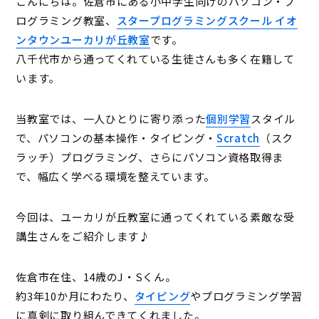
こんにちは。佐倉市にある小中学生向けのパソコン・プ
ログラミング教室、
スタープログラミングスクール イオ
ンタウンユーカリが丘教室
です。
八千代市から通ってくれている生徒さんも多く在籍して
います。
当教室では、一人ひとりに寄り添った
個別学習
スタイル
で、パソコンの基本操作・タイピング・
Scratch
（スク
ラッチ）プログラミング、さらにパソコン資格取得ま
で、幅広く学べる環境を整えています。
今回は、ユーカリが丘教室に通ってくれている素敵な受
講生さんをご紹介します♪
佐倉市在住、14歳のJ・Sくん。
約3年10か月にわたり、
タイピング
やプログラミング学習
に真剣に取り組んできてくれました。