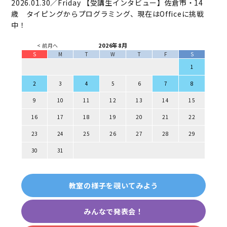
2026.01.30／Friday
【受講生インタビュー】佐倉市・14
歳 タイピングからプログラミング、現在はOfficeに挑戦
中！
2026年8月
< 前月へ
S
M
T
W
T
F
S
1
2
3
4
5
6
7
8
9
10
11
12
13
14
15
16
17
18
19
20
21
22
23
24
25
26
27
28
29
30
31
教室の様子を覗いてみよう
みんなで発表会！