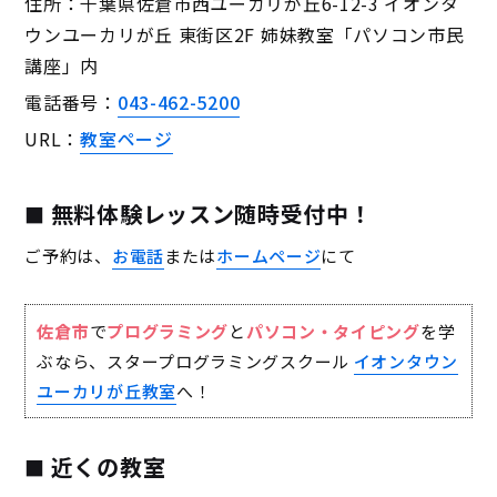
住所：千葉県佐倉市西ユーカリが丘6-12-3 イオンタ
ウンユーカリが丘 東街区2F 姉妹教室「パソコン市民
講座」内
電話番号：
043-462-5200
URL：
教室ページ
無料体験レッスン随時受付中！
ご予約は、
お電話
または
ホームページ
にて
佐倉市
で
プログラミング
と
パソコン・タイピング
を学
ぶなら、スタープログラミングスクール
イオンタウン
ユーカリが丘教室
へ！
近くの教室