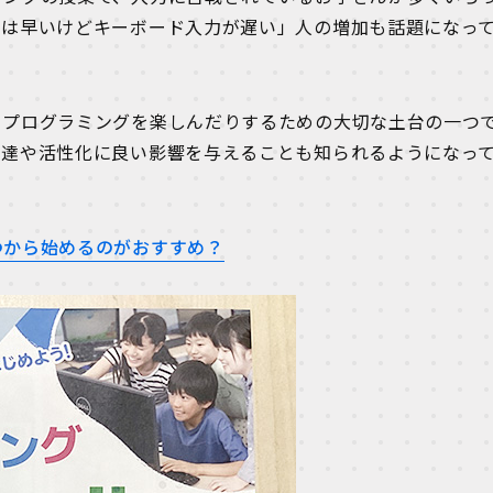
力は早いけどキーボード入力が遅い」人の増加も話題になっ
、プログラミングを楽しんだりするための大切な土台の一つ
発達や活性化に良い影響を与えることも知られるようになっ
つから始めるのがおすすめ？