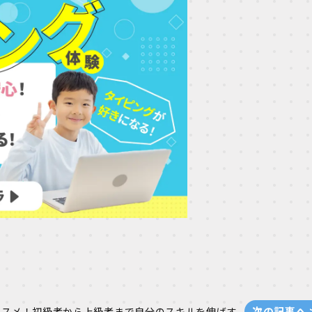
次の記事へ 
ススメ！初級者から上級者まで自分のスキルを伸ばす