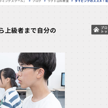
ラミングスクール」
ブログ
ラクト山科教室
タイピングのススメ！
ら上級者まで自分の