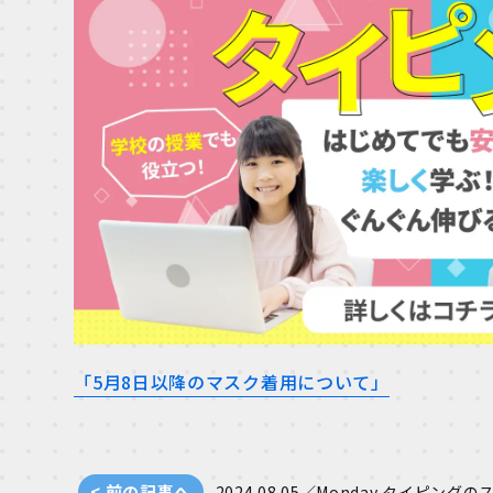
「5月8日以降のマスク着用について」
< 前の記事へ
2024.08.05／Monday
タイピングの