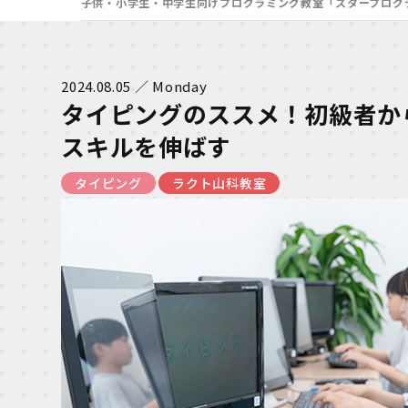
子供・小学生・中学生向けプログラミング教室「スタープログ
2024.08.05 ／ Monday
タイピングのススメ！初級者か
スキルを伸ばす
タイピング
ラクト山科教室