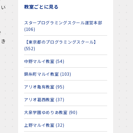
教室ごとに見る
てい
スタープログラミングスクール運営本部
(106)
で
てき
【東京都のプログラミングスクール】
(552)
中野マルイ教室 (54)
錦糸町マルイ教室 (103)
アリオ亀有教室 (95)
アリオ葛西教室 (37)
大泉学園ゆめりあ教室 (90)
上野マルイ教室 (32)