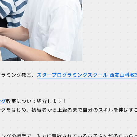
グラミング教室、
スタープログラミングスクール 西友山科教
ング
教室について紹介します！
ングをはじめ、初級者から上級者まで自分のスキルを伸ばす
ミングの授業で、入力に苦戦されているお子さんが多くいら