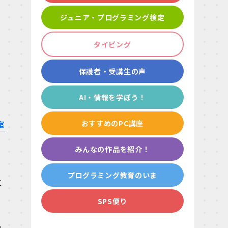
ジュニア・プログラミング検定
タイピング
保護者・受講生の声
AI・情報を学ぼう！
室
おすすめのPC講座
みんなの作品を紹介！
プログラミング教育のいま
こ
SPS便り
っ