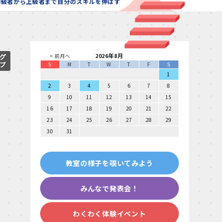
初級者から上級者まで自分のスキルを伸ばす
2026年8月
< 前月へ
S
M
T
W
T
F
S
1
2
3
4
5
6
7
8
9
10
11
12
13
14
15
16
17
18
19
20
21
22
23
24
25
26
27
28
29
30
31
教室の様子を覗いてみよう
みんなで発表会！
わくわく体験イベント