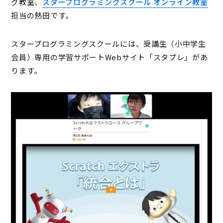
グ教室、
スタープログラミングスクール オンライン教室
担当の熱田です。
スタープログラミングスクールには、受講生（小中学生
会員）専用の学習サポートWebサイト「スタプレ」があ
ります。