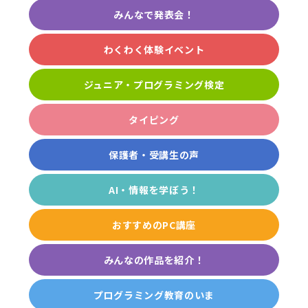
みんなで発表会！
わくわく体験イベント
ジュニア・プログラミング検定
タイピング
保護者・受講生の声
AI・情報を学ぼう！
おすすめのPC講座
みんなの作品を紹介！
プログラミング教育のいま