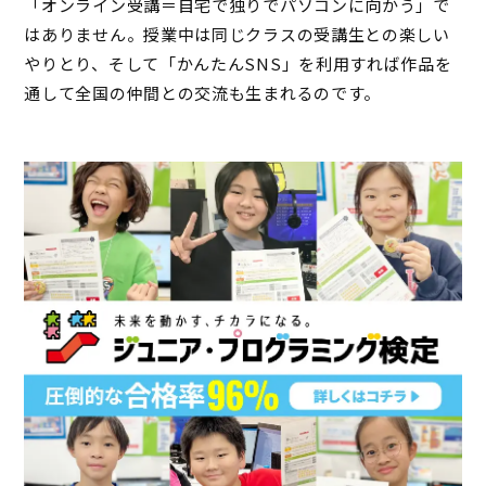
「オンライン受講＝自宅で独りでパソコンに向かう」で
はありません。授業中は同じクラスの受講生との楽しい
やりとり、そして「かんたんSNS」を利用すれば作品を
通して全国の仲間との交流も生まれるのです。