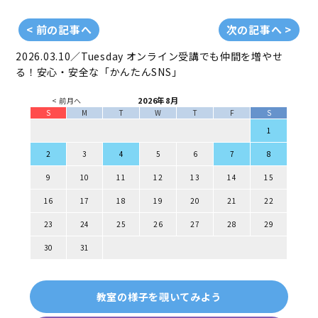
< 前の記事へ
次の記事へ >
2026.03.10／Tuesday
オンライン受講でも仲間を増やせ
る！安心・安全な「かんたんSNS」
2026年8月
< 前月へ
S
M
T
W
T
F
S
1
2
3
4
5
6
7
8
9
10
11
12
13
14
15
16
17
18
19
20
21
22
23
24
25
26
27
28
29
30
31
教室の様子を覗いてみよう