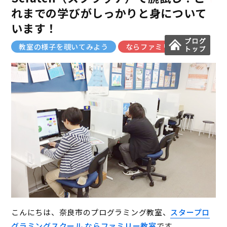
れまでの学びがしっかりと身について
います！
教室の様子を覗いてみよう
ならファミリー教室
こんにちは、奈良市のプログラミング教室、
スタープロ
グラミングスクール ならファミリー教室
です。