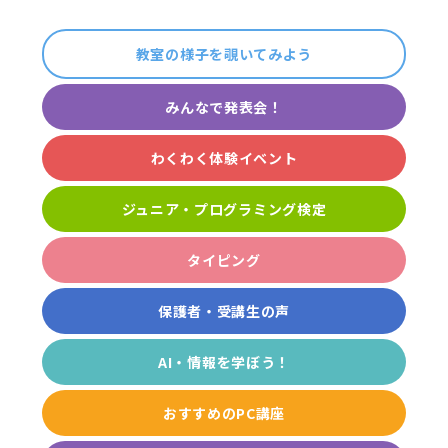
教室の様子を覗いてみよう
みんなで発表会！
わくわく体験イベント
ジュニア・プログラミング検定
タイピング
保護者・受講生の声
AI・情報を学ぼう！
おすすめのPC講座