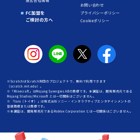
運営会社情報
お問い合わせ
FC加盟を
プライバシーポリシー
ご検討の方へ
Cookieポリシー
※ScratchはScratch財団のプロジェクトで、無料で利用できます
（scratch.mit.edu）。
※「Minecraft」はMojang Synergies ABの商標です。本講座は、開発販売元である
Mojang Studios/Microsoft とは一切関係はございません。
※ 「toio（トイオ）」は株式会社ソニー・インタラクティブエンタテインメントの
登録商標または商標です。
※本講座は、開発販売元であるRoblox Corporation とは一切関係はございません。