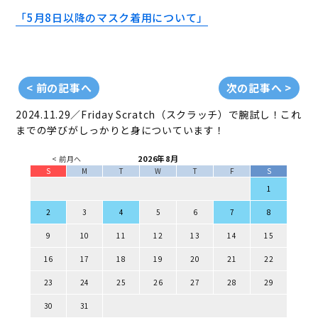
「5月8日以降のマスク着用について」
< 前の記事へ
次の記事へ >
2024.11.29／Friday
Scratch（スクラッチ）で腕試し！これ
までの学びがしっかりと身についています！
2026年8月
< 前月へ
S
M
T
W
T
F
S
1
2
3
4
5
6
7
8
9
10
11
12
13
14
15
16
17
18
19
20
21
22
23
24
25
26
27
28
29
30
31