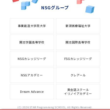
NSGグループ
事業創造大学院大学
新潟医療福祉大学
開志学園高等学校
開志国際高等学校
NSGカレッジリーグ
FSGカレッジリーグ
NSGアカデミー
クレアール
英会話スクール
Dream Advance
イリノイアカデミー
(C) 2026 STAR Programming SCHOOL. All Rights Reserved.