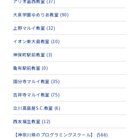
アリオ葛西教室 (37)
大泉学園ゆめりあ教室 (90)
上野マルイ教室 (32)
イオン東大島教室 (10)
神保町駅前教室 (3)
亀有駅前教室 (0)
国分寺マルイ教室 (35)
吉祥寺マルイ教室 (75)
立川髙島屋S.C.教室 (6)
西友福生教室 (12)
【神奈川県のプログラミングスクール】 (566)