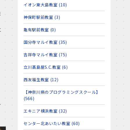
イオン東大島教室 (10)
ま
神保町駅前教室 (3)
に
亀有駅前教室 (0)
国分寺マルイ教室 (35)
吉祥寺マルイ教室 (75)
立川髙島屋S.C.教室 (6)
西友福生教室 (12)
【神奈川県のプログラミングスクール】
(566)
ど
エキニア横浜教室 (32)
センター北あいたい教室 (60)