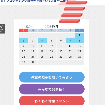
ける！プログラミングの世界をのぞいてみませんか？
2026年8月
< 前月へ
S
M
T
W
T
F
S
1
2
3
4
5
6
7
8
9
10
11
12
13
14
15
16
17
18
19
20
21
22
23
24
25
26
27
28
29
30
31
教室の様子を覗いてみよう
みんなで発表会！
わくわく体験イベント