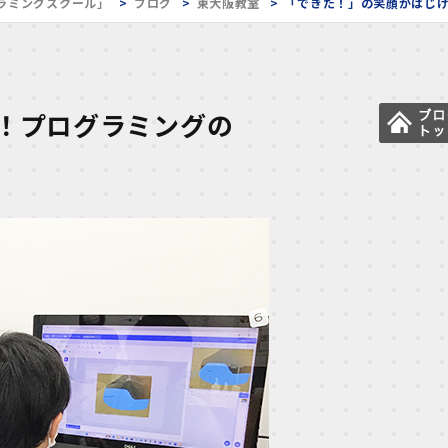
ラミングスクール」
ブログ
東大阪教室
「できた！」の笑顔がはじ
！プログラミングの