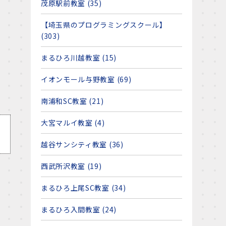
茂原駅前教室 (35)
【埼玉県のプログラミングスクール】
(303)
まるひろ川越教室 (15)
イオンモール与野教室 (69)
南浦和SC教室 (21)
大宮マルイ教室 (4)
越谷サンシティ教室 (36)
西武所沢教室 (19)
まるひろ上尾SC教室 (34)
まるひろ入間教室 (24)