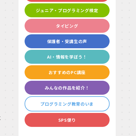
ジュニア・プログラミング検定
タイピング
保護者・受講生の声
AI・情報を学ぼう！
おすすめのPC講座
みんなの作品を紹介！
プログラミング教育のいま
に
SPS便り