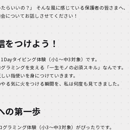
たらいいの？」 そんな風に感じている保護者の皆さまへ、
験会についてお話しさせてください！
信をつけよう！
Dayタイピング体験（小1〜中3対象）です。
ログラミングを支える「一生モノの必須スキル」なんです。
正しい指使いを身につけていきます。
のやる気に火をつける瞬間を、私は何度も見てきました。
への第一歩
プログラミング体験（小3〜中3対象）がぴったりです。