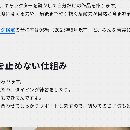
、キャラクターを動かして自分だけの作品を作ります。
理的に考える力や、最後までやり抜く忍耐力が自然と育まれ
ング検定
の合格率は96%（2025年6月現在）と、みんな着実
を止めない仕組み
があります。
見たり、タイピング練習をしたり。
ともできるんですよ。
に合わせてしっかりサポートしますので、初めてのお子様も