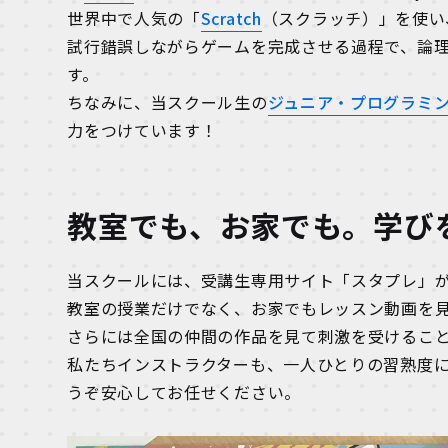
世界中で人気の「
Scratch
（スクラッチ）」を使い
試行錯誤しながらゲームを完成させる過程で、論
す。
ちなみに、当スクール生の
ジュニア・プログラミ
力をつけています！
教室でも、お家でも。学び
当スクールには、受講生専用サイト「スタプレ」
教室の授業だけでなく、お家でもレッスン動画を
さらには全国の仲間の作品を見て刺激を受けるこ
私たちインストラクターも、一人ひとりの習熟度
うぞ安心してお任せください。