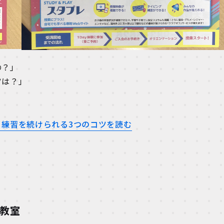
の？」
ツは？」
練習を続けられる3つのコツを読む
阪教室