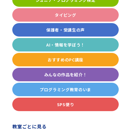
タイピング
保護者・受講生の声
AI・情報を学ぼう！
おすすめのPC講座
みんなの作品を紹介！
プログラミング教育のいま
SPS便り
教室ごとに見る