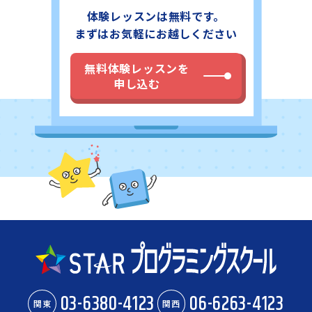
体験レッスンは無料です。
まずはお気軽にお越しください
無料体験レッスンを
申し込む
03-6380-4123
06-6263-4123
関東
関西