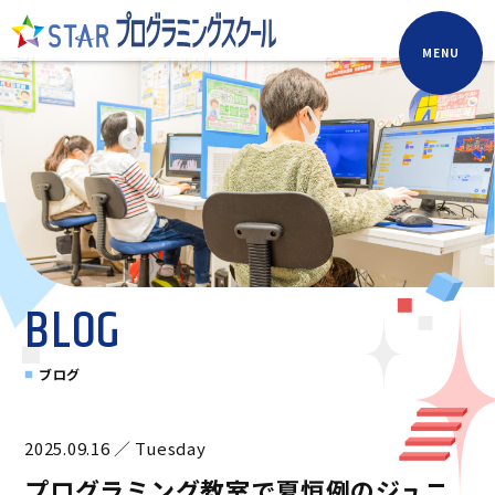
MENU
BLOG
ブログ
2025.09.16 ／ Tuesday
プログラミング教室で夏恒例のジュニ