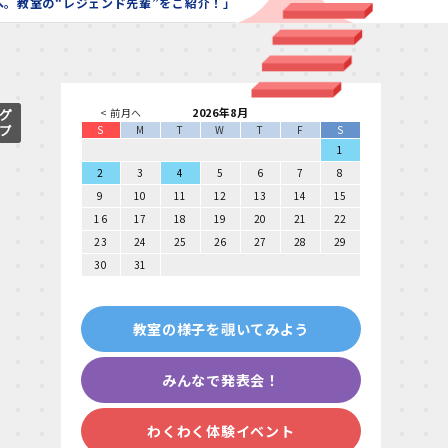
AIへ。教室の“レジェンド先輩”をご紹介！」
2026年8月
< 前月へ
S
M
T
W
T
F
S
1
2
3
4
5
6
7
8
9
10
11
12
13
14
15
16
17
18
19
20
21
22
23
24
25
26
27
28
29
30
31
教室の様子を覗いてみよう
みんなで発表会！
わくわく体験イベント