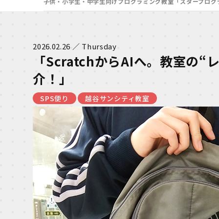
子供・小学生・中学生向けプログラミング教室「スタープログ
2026.02.26 ／ Thursday
「ScratchからAIへ。教室の
介！」
SPS便り
越谷サンシティ教室