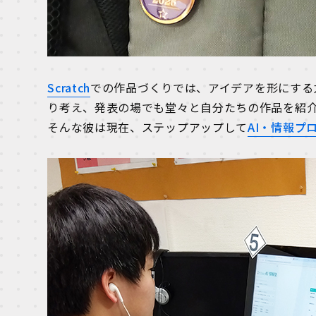
Scratch
での作品づくりでは、アイデアを形にする
り考え、発表の場でも堂々と自分たちの作品を紹
そんな彼は現在、ステップアップして
AI・情報プ