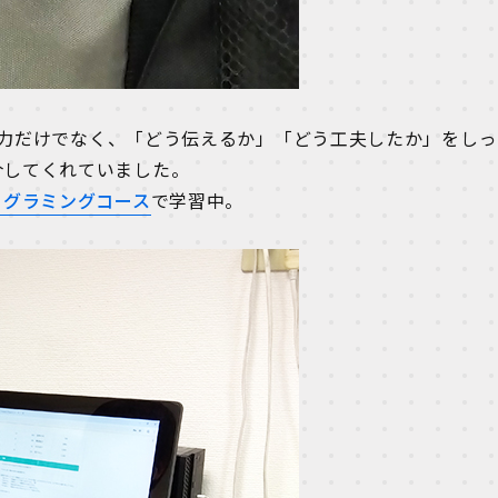
力だけでなく、「どう伝えるか」「どう工夫したか」をしっ
介してくれていました。
ログラミングコース
で学習中。