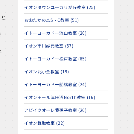
イオンタウンユーカリが丘教室 (25)
、と
おおたかの森S・C教室 (51)
イトーヨーカドー流山教室 (20)
で
イオン市川妙典教室 (57)
は
イトーヨーカドー松戸教室 (65)
イオン北小金教室 (19)
サ
イトーヨーカドー船橋教室 (24)
イオンモール津田沼North教室 (16)
アビイクオーレ我孫子教室 (20)
イオン鎌取教室 (22)