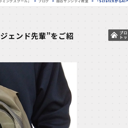
ラミングスクール」
ブログ
越谷サンシティ教室
「Scratchから
“レジェンド先輩”をご紹