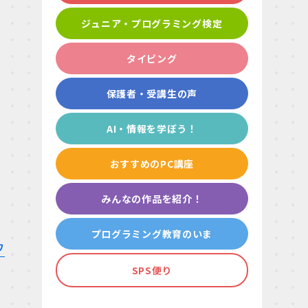
ジュニア・プログラミング検定
タイピング
保護者・受講生の声
AI・情報を学ぼう！
おすすめのPC講座
みんなの作品を紹介！
プログラミング教育のいま
ワ
SPS便り