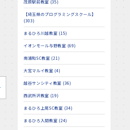
茂原駅前教室 (35)
【埼玉県のプログラミングスクール】
(303)
まるひろ川越教室 (15)
イオンモール与野教室 (69)
南浦和SC教室 (21)
大宮マルイ教室 (4)
ィ
越谷サンシティ教室 (36)
西武所沢教室 (19)
まるひろ上尾SC教室 (34)
まるひろ入間教室 (24)