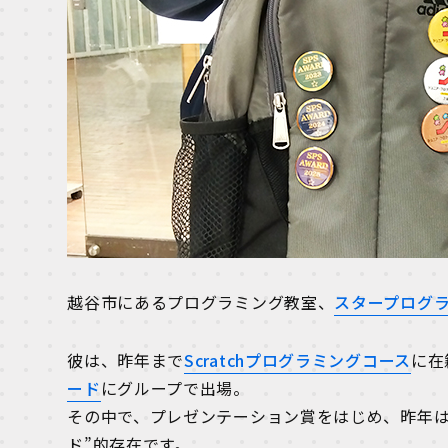
越谷市にあるプログラミング教室、
スタープログラ
彼は、昨年まで
Scratchプログラミングコース
に在
ード
にグループで出場。
その中で、プレゼンテーション賞をはじめ、昨年は
ド”的存在です。