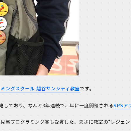
ミングスクール 越谷サンシティ教室
です。
籍しており、なんと3年連続で、年に一度開催される
SPSア
見事プログラミング賞も受賞した、まさに教室の“レジェン