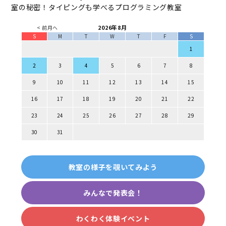
室の秘密！タイピングも学べるプログラミング教室
2026年8月
< 前月へ
S
M
T
W
T
F
S
1
2
3
4
5
6
7
8
9
10
11
12
13
14
15
16
17
18
19
20
21
22
23
24
25
26
27
28
29
30
31
教室の様子を覗いてみよう
みんなで発表会！
わくわく体験イベント