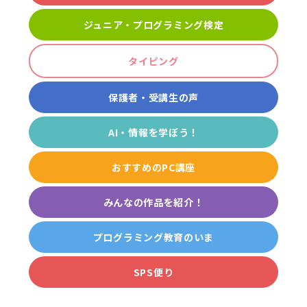
ジュニア・プログラミング検定
タイピング
保護者・受講生の声
AI・情報を学ぼう！
おすすめのPC講座
みんなの作品を紹介！
プログラミング教育のいま
SPS便り