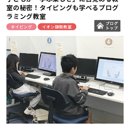
室の秘密！タイピングも学べるプログ
ラミング教室
タイピング
イオン鎌取教室