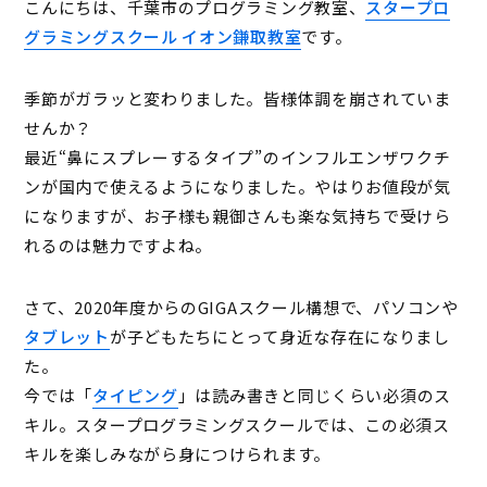
こんにちは、千葉市のプログラミング教室、
スタープロ
グラミングスクール イオン鎌取教室
です。
季節がガラッと変わりました。皆様体調を崩されていま
せんか？
最近“鼻にスプレーするタイプ”のインフルエンザワクチ
ンが国内で使えるようになりました。やはりお値段が気
になりますが、お子様も親御さんも楽な気持ちで受けら
れるのは魅力ですよね。
さて、2020年度からのGIGAスクール構想で、パソコンや
タブレット
が子どもたちにとって身近な存在になりまし
た。
今では「
タイピング
」は読み書きと同じくらい必須のス
キル。スタープログラミングスクールでは、この必須ス
キルを楽しみながら身につけられます。