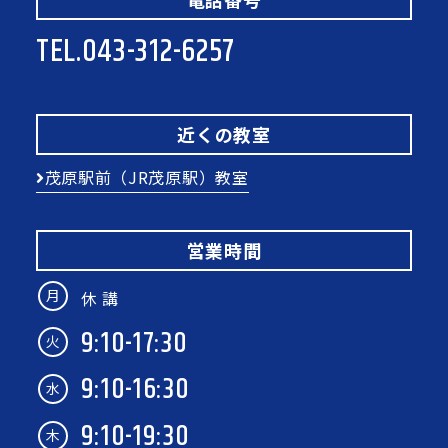
TEL.
043-312-6257
近くの教室
茂原駅前（JR茂原駅）教室
営業時間
月
休 講
9:10-17:30
火
9:10-16:30
水
9:10-19:30
木