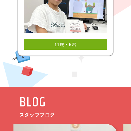
11歳・R君
BLOG
スタッフブログ