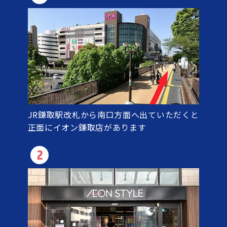
JR鎌取駅改札から南口方面へ出ていただくと
正面にイオン鎌取店があります
2