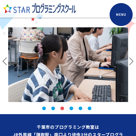
MENU
千葉市のプログラミング教室は
JR外房線「鎌取駅」南口より徒歩3分のスタープログラ