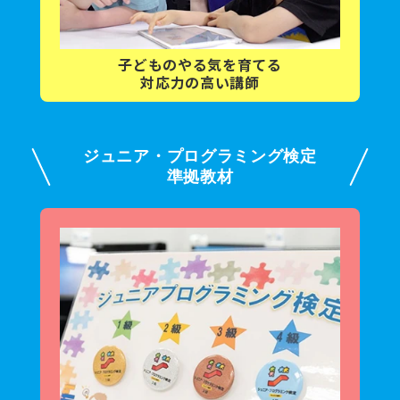
子どもの
やる気を育てる
対応力の高い講師
ジュニア・プログラミング検定
準拠教材