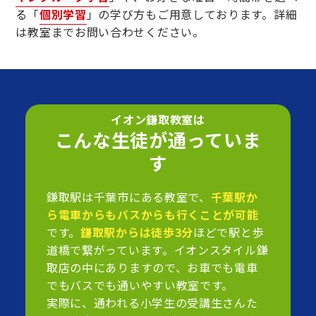
る「
個別学習
」の学び方もご用意しております。詳細
は教室までお問い合わせください。
イオン鎌取教室は
こんな生徒が通っていま
す
鎌取駅は千葉市にある教室で、
千葉駅か
ら電車からもバスからも行くことが可能
です。
鎌取駅からは徒歩3分
ほどで駅と歩
道橋で繋がっています。イオンスタイル鎌
取店の中にありますので、お車でも電車
でもバスでも通いやすい教室です。
実際に、通われる小学生の受講生さんた