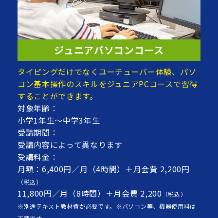
ジュニアパソコンコース
タイピングだけでなくユーチューバー体験、パソ
コン基本操作のスキルをジュニアPCコースで習得
することができます。
対象年齢：
小学1年生～中学3年生
受講期間：
受講内容によって異なります
受講料金：
月額：6,400円／月（4時間）＋月会費 2,200円
（税込）
11,800円／月（8時間）＋月会費 2,200
（税込）
※別途テキスト教材費が必要です。※パソコン等、機器使用料は