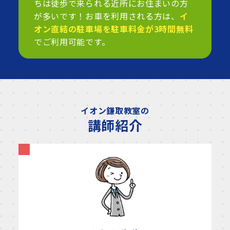
ちは徒歩で来られる近所にお住まいの方
が多いです！お車を利用される方は、
イ
オン直結の駐車場を駐車料金が3時間無料
でご利用可能です。
イオン鎌取教室の
講師紹介