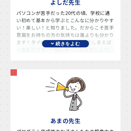
よしだ
先生
パソコンが苦手だった20代の頃、学校に通
い初めて基本から学ぶとこんなに分かりやす
い！楽しい！と知りました。だからこそ苦手
意識をお持ちの方の気持ちは誰よりも分かり
ます！タイピングもExcelも覚えてしまえば
一生ものです。一緒に楽しく学びましょう。
あまの
先生