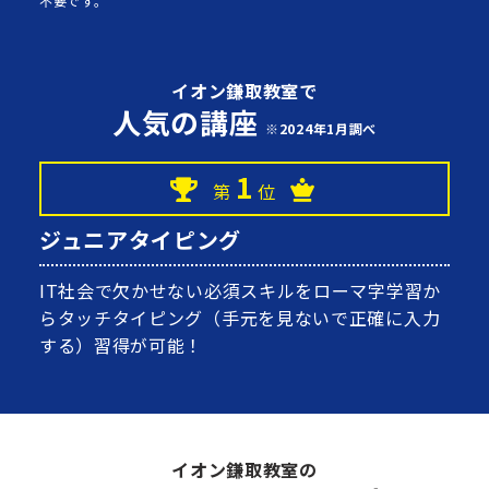
不要です。
イオン鎌取教室で
人気の講座
※2024年1月調べ
1
第
位
ジュニアタイピング
IT社会で欠かせない必須スキルをローマ字学習か
らタッチタイピング（手元を見ないで正確に入力
する）習得が可能！
イオン鎌取教室の