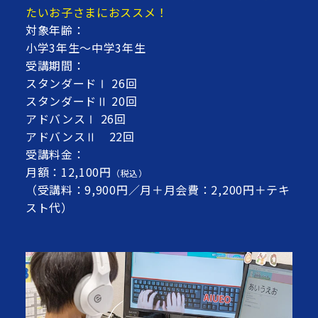
たいお子さまにおススメ！
対象年齢：
小学3年生～中学3年生
受講期間：
スタンダードⅠ 26回
スタンダードⅡ 20回
アドバンスⅠ 26回
アドバンスⅡ 22回
受講料金：
月額：12,100円
（税込）
（受講料：9,900円／月＋月会費：2,200円＋テキ
スト代）