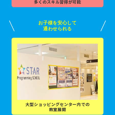
多くの
スキル習得が可能
お子様を安心して
通わせられる
大型ショッピング
センター内
での
教室展開