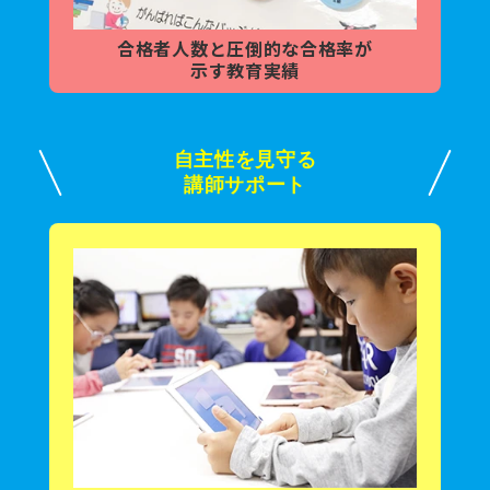
合格者人数と
圧倒的な合格率が
示す教育実績
自主性を見守る
講師サポート