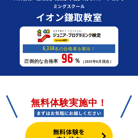
ミングスクール
イオン鎌取教室
6,334
名の合格者を輩出！
96
％
圧倒的な合格率
（2025年6月現在）
無料体験実施中！
まずはお気軽にお越しください
無料体験を