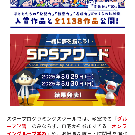
スタープログラミングスクールでは、教室での「
グル
ープ学習
」のみならず、自宅から参加できる「
オンラ
イングループ学習
」や、お好きな曜日・時間帯を選べ