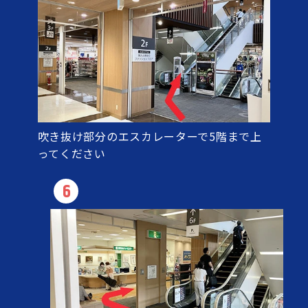
吹き抜け部分のエスカレーターで5階まで上
ってください
6