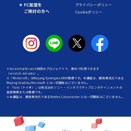
FC加盟を
プライバシーポリシー
ご検討の方へ
Cookieポリシー
※ScratchはScratch財団のプロジェクトで、無料で利用できます
（scratch.mit.edu）。
※「Minecraft」はMojang Synergies ABの商標です。本講座は、開発販売元である
Mojang Studios/Microsoft とは一切関係はございません。
※ 「toio（トイオ）」は株式会社ソニー・インタラクティブエンタテインメントの
登録商標または商標です。
※本講座は、開発販売元であるRoblox Corporation とは一切関係はございません。