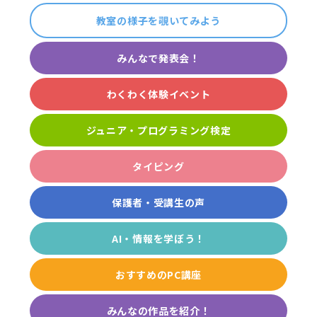
教室の様子を覗いてみよう
みんなで発表会！
わくわく体験イベント
ジュニア・プログラミング検定
タイピング
保護者・受講生の声
AI・情報を学ぼう！
おすすめのPC講座
みんなの作品を紹介！