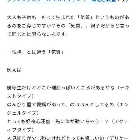
大人も子供も もって生まれた「気質」というものがあ
るのをご存じですか？その「気質」、親子だからと言っ
て同じとは限らないんです。
「性格」とは違う「気質」
例えば
優等生だけどどこか理屈っぽいところがあるかな（テキ
ストタイプ）
のんびり屋で愛嬌があって、のほほんとしてるの（エン
ジェルタイプ）
とっても好奇心旺盛！先に体が動いちゃう！？（アクテ
ィブタイプ）
人見知りが少し強いけれどとっても優しいの（デリケー