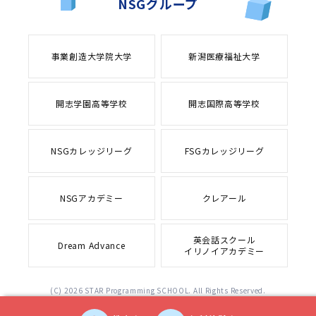
NSGグループ
事業創造大学院大学
新潟医療福祉大学
開志学園高等学校
開志国際高等学校
NSGカレッジリーグ
FSGカレッジリーグ
NSGアカデミー
クレアール
英会話スクール
Dream Advance
イリノイアカデミー
(C) 2026 STAR Programming SCHOOL. All Rights Reserved.