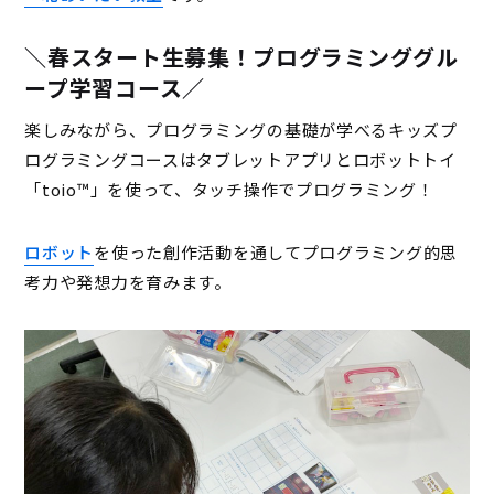
＼春スタート生募集！プログラミンググル
ープ学習コース／
楽しみながら、プログラミングの基礎が学べるキッズプ
ログラミングコースはタブレットアプリとロボットトイ
「toio™」を使って、タッチ操作でプログラミング！
ロボット
を使った創作活動を通してプログラミング的思
考力や発想力を育みます。