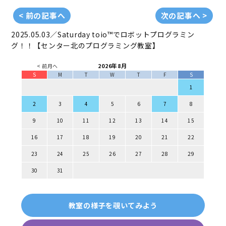
< 前の記事へ
次の記事へ >
2025.05.03／Saturday
toio™でロボットプログラミン
グ！！【センター北のプログラミング教室】
2026年8月
< 前月へ
S
M
T
W
T
F
S
1
2
3
4
5
6
7
8
9
10
11
12
13
14
15
16
17
18
19
20
21
22
23
24
25
26
27
28
29
30
31
教室の様子を覗いてみよう