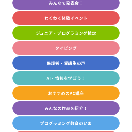
みんなで発表会！
わくわく体験イベント
ジュニア・プログラミング検定
タイピング
保護者・受講生の声
AI・情報を学ぼう！
おすすめのPC講座
みんなの作品を紹介！
プログラミング教育のいま