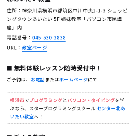
住所：神奈川県横浜市都筑区中川中央1-1-3 ショッピ
ングタウンあいたい 5F 姉妹教室「パソコン市民講
座」内
電話番号：
045-530-3838
URL：
教室ページ
無料体験レッスン随時受付中！
ご予約は、
お電話
または
ホームページ
にて
横浜市
で
プログラミング
と
パソコン・タイピング
を学
ぶなら、スタープログラミングスクール
センター北あ
いたい教室
へ！