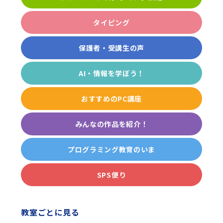
タイピング
保護者・受講生の声
AI・情報を学ぼう！
おすすめのPC講座
みんなの作品を紹介！
プログラミング教育のいま
SPS便り
教室ごとに見る