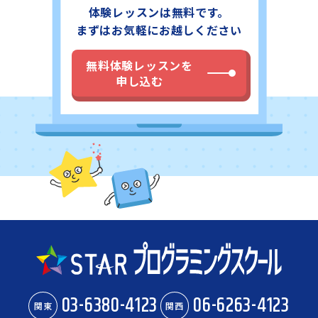
体験レッスンは無料です。
まずはお気軽にお越しください
無料体験レッスンを
申し込む
03-6380-4123
06-6263-4123
関東
関西