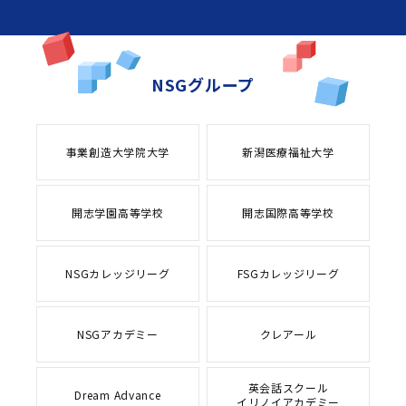
NSGグループ
事業創造大学院大学
新潟医療福祉大学
開志学園高等学校
開志国際高等学校
NSGカレッジリーグ
FSGカレッジリーグ
NSGアカデミー
クレアール
英会話スクール
Dream Advance
イリノイアカデミー