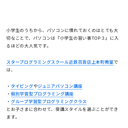
小学生のうちから、パソコンに慣れておくのはとても大
切なことで、パソコンは『小学生の習い事TOP３』に入
るほどの大人気です。
スタープログラミングスクール近鉄百貨店上本町教室
で
は、
・
タイピング
や
ジュニアパソコン講座
・
個別学習型プログラミング講座
・
グループ学習型プログラミングクラス
とお子さまに合わせて、受講スタイルを選ぶことができ
ます。