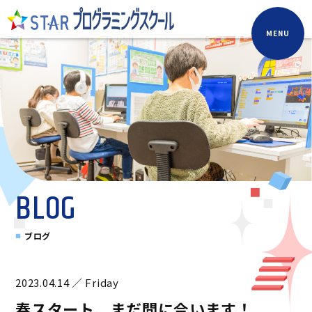
MENU
BLOG
ブログ
2023.04.14 ／ Friday
春スタート、まだ間に合います！