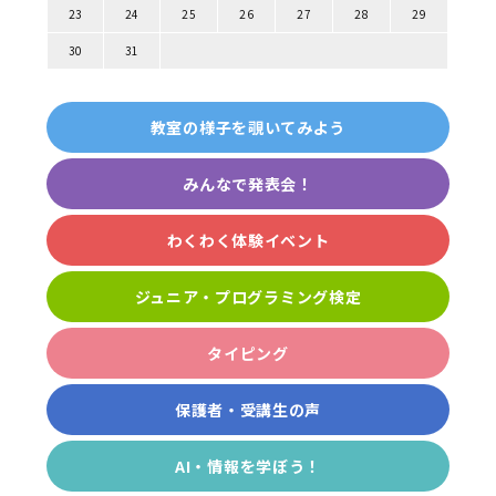
23
24
25
26
27
28
29
30
31
教室の様子を覗いてみよう
みんなで発表会！
わくわく体験イベント
ジュニア・プログラミング検定
タイピング
保護者・受講生の声
AI・情報を学ぼう！