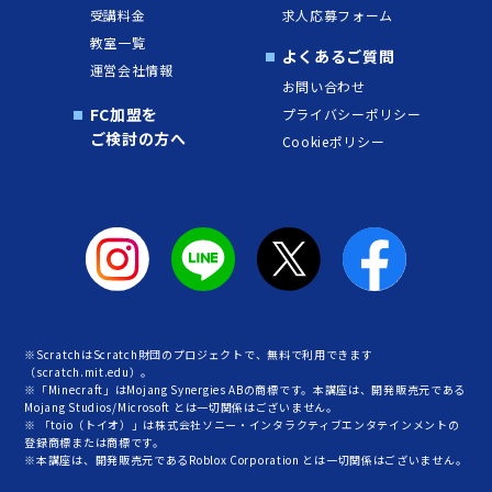
受講料金
求人応募フォーム
教室一覧
よくあるご質問
運営会社情報
お問い合わせ
FC加盟を
プライバシーポリシー
ご検討の方へ
Cookieポリシー
※ScratchはScratch財団のプロジェクトで、無料で利用できます
（scratch.mit.edu）。
※「Minecraft」はMojang Synergies ABの商標です。本講座は、開発販売元である
Mojang Studios/Microsoft とは一切関係はございません。
※ 「toio（トイオ）」は株式会社ソニー・インタラクティブエンタテインメントの
登録商標または商標です。
※本講座は、開発販売元であるRoblox Corporation とは一切関係はございません。