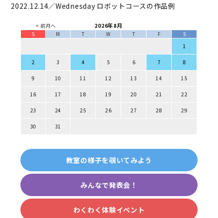
2022.12.14／Wednesday
ロボットコースの作品例
2026年8月
< 前月へ
S
M
T
W
T
F
S
1
2
3
4
5
6
7
8
9
10
11
12
13
14
15
16
17
18
19
20
21
22
23
24
25
26
27
28
29
30
31
教室の様子を覗いてみよう
みんなで発表会！
わくわく体験イベント