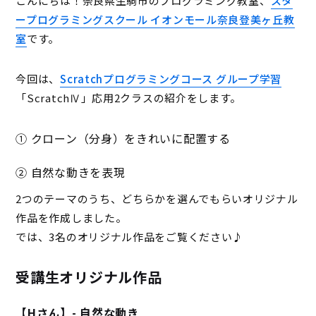
こんにちは！奈良県生駒市のプログラミング教室、
スタ
ープログラミングスクール イオンモール奈良登美ヶ丘教
室
です。
今回は、
Scratchプログラミングコース グループ学習
「ScratchⅣ」応用2クラスの紹介をします。
① クローン（分身）をきれいに配置する
② 自然な動きを表現
2つのテーマのうち、どちらかを選んでもらいオリジナル
作品を作成しました。
では、3名のオリジナル作品をご覧ください♪
受講生オリジナル作品
【Hさん】- 自然な動き