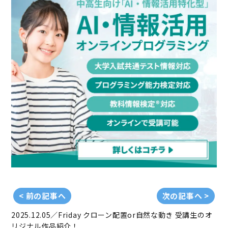
< 前の記事へ
次の記事へ >
2025.12.05／Friday
クローン配置or自然な動き 受講生のオ
リジナル作品紹介！