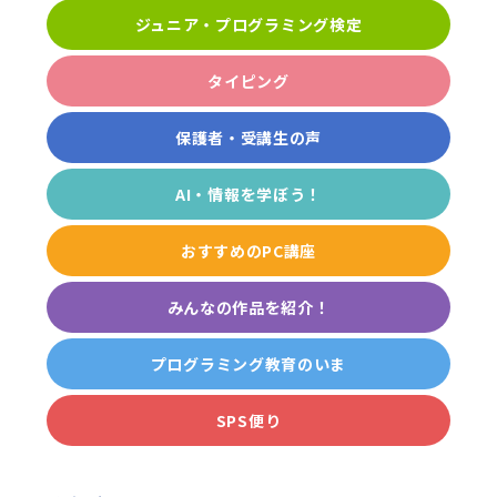
ジュニア・プログラミング検定
タイピング
保護者・受講生の声
AI・情報を学ぼう！
おすすめのPC講座
みんなの作品を紹介！
プログラミング教育のいま
SPS便り