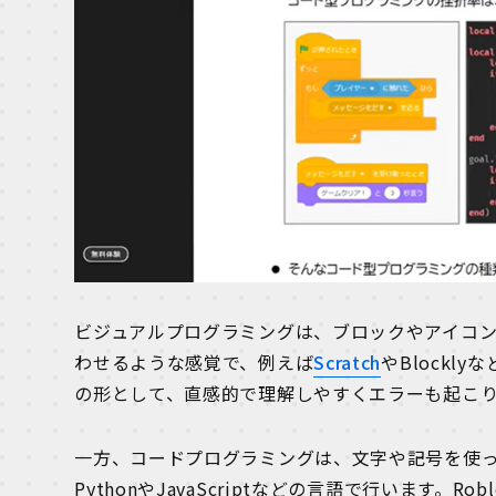
ビジュアルプログラミングは、ブロックやアイコ
わせるような感覚で、例えば
Scratch
やBlock
の形として、直感的で理解しやすくエラーも起こ
一方、コードプログラミングは、文字や記号を使
PythonやJavaScriptなどの言語で行います。