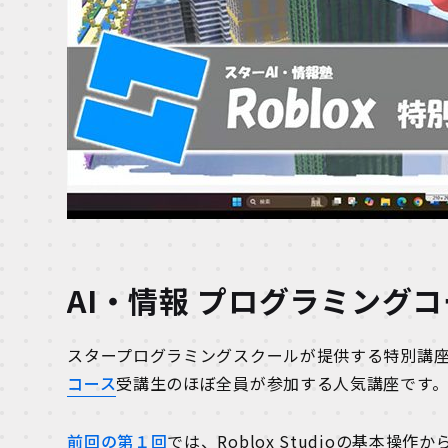
AI・情報 プログラミング
スタープログラミングスクールが提供する特別講座【
コース
受講生のほぼ全員が参加する人気講座です
前回の第１回
では、Roblox Studioの基本