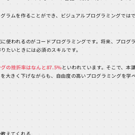
ログラムを作ることができ、ビジュアルプログラミングでは
。
成に使われるのがコードプログラミングです。将来、プログ
作りたいときには必須のスキルです。
グの挫折率はなんと87.5%
といわれています。そこで、本
ルを大きく下げながらも、自由度の高いプログラミングを学
か教えてくれる