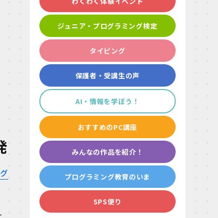
わくわく体験イベント
ジュニア・プログラミング検定
タイピング
保護者・受講生の声
AI・情報を学ぼう！
おすすめのPC講座
発
みんなの作品を紹介！
ング
プログラミング教育のいま
SPS便り
ー