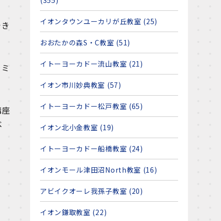
(355)
イオンタウンユーカリが丘教室 (25)
でき
おおたかの森S・C教室 (51)
イトーヨーカドー流山教室 (21)
ラミ
イオン市川妙典教室 (57)
イトーヨーカドー松戸教室 (65)
講座
べ
イオン北小金教室 (19)
イトーヨーカドー船橋教室 (24)
イオンモール津田沼North教室 (16)
アビイクオーレ我孫子教室 (20)
イオン鎌取教室 (22)