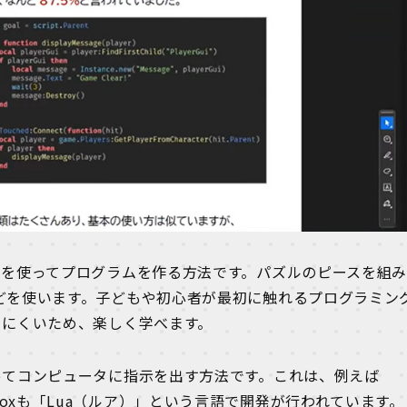
ンを使ってプログラムを作る方法です。パズルのピースを組
lyなどを使います。子どもや初心者が最初に触れるプログラミン
りにくいため、楽しく学べます。
ってコンピュータに指示を出す方法です。これは、例えば
Robloxも「Lua（ルア）」という言語で開発が行われています。