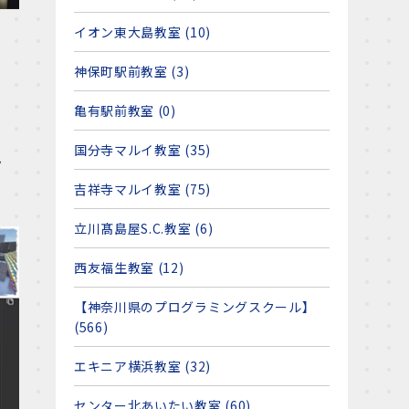
イオン東大島教室 (10)
神保町駅前教室 (3)
亀有駅前教室 (0)
国分寺マルイ教室 (35)
ラ
吉祥寺マルイ教室 (75)
立川髙島屋S.C.教室 (6)
西友福生教室 (12)
【神奈川県のプログラミングスクール】
(566)
エキニア横浜教室 (32)
センター北あいたい教室 (60)