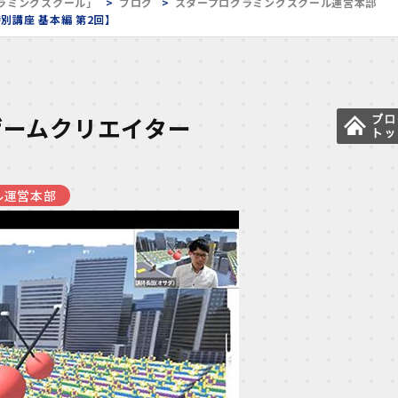
ラミングスクール」
ブログ
スタープログラミングスクール運営本部
別講座 基本編 第2回】
のゲームクリエイター
ル運営本部