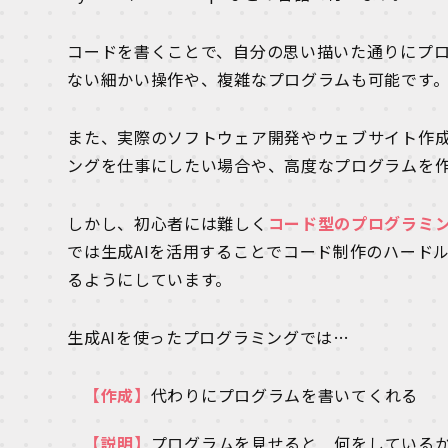
コードを書くことで、自分の思い描いた通りにプ
ない細かい操作や、複雑なプログラムも可能です
また、実際のソフトウェア開発やウェブサイト作
ングを仕事にしたい場合や、高度なプログラムを
しかし、初心者には難しく
コード型のプログラミン
では生成AIを活用することでコード制作のハード
るようにしています。
生成AIを使ったプログラミングでは…
【作成】
代わりにプログラムを書いてくれる
【説明】
プログラムを見せると 何をしている