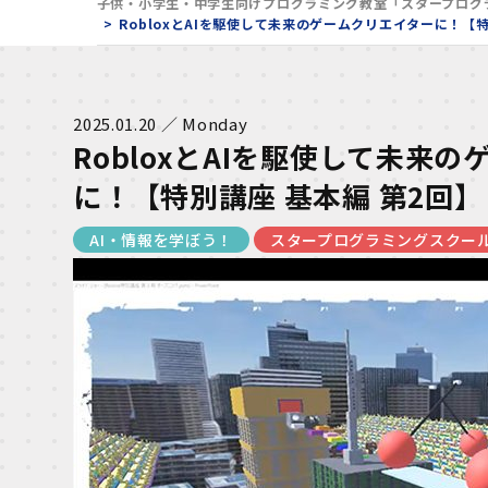
子供・小学生・中学生向けプログラミング教室「スタープログ
RobloxとAIを駆使して未来のゲームクリエイターに！【特
2025.01.20 ／ Monday
RobloxとAIを駆使して未来
に！【特別講座 基本編 第2回】
AI・情報を学ぼう！
スタープログラミングスクー