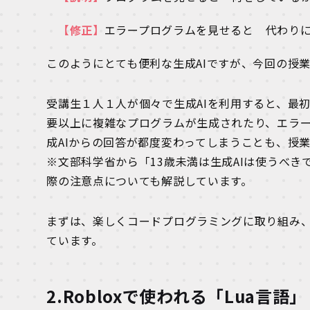
【修正】
エラープログラムを見せると 代わり
このようにとても便利な生成AIですが、今回の授
受講生１人１人が個々で生成AIを利用すると、最
要以上に複雑なプログラムが生成されたり、エラ
成AIからの回答が都度変わってしまうことも、授
※文部科学省から「13歳未満は生成AIは使うべ
際の注意点についても解説しています。
まずは、楽しくコードプログラミングに取り組み
ています。
2.Robloxで使われる「Lua言語」