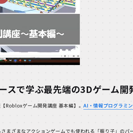
コースで学ぶ最先端の3Dゲーム開
Robloxゲーム開発講座 基本編】。
AI・情報プログラミ
。
操作からさまざまなアクションゲームでも使われる「振り子」のパ