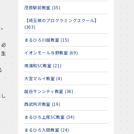
茂原駅前教室 (35)
【埼玉県のプログラミングスクール】
た。
(303)
まるひろ川越教室 (15)
、必
、生
イオンモール与野教室 (69)
南浦和SC教室 (21)
る
大宮マルイ教室 (4)
越谷サンシティ教室 (36)
にし
西武所沢教室 (19)
まるひろ上尾SC教室 (34)
まるひろ入間教室 (24)