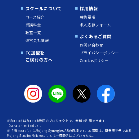
スクールについて
採用情報
コース紹介
募集要項
受講料金
求人応募フォーム
教室一覧
よくあるご質問
運営会社情報
お問い合わせ
FC加盟を
プライバシーポリシー
ご検討の方へ
Cookieポリシー
※ScratchはScratch財団のプロジェクトで、無料で利用できます
（scratch.mit.edu）。
※「Minecraft」はMojang Synergies ABの商標です。本講座は、開発販売元である
Mojang Studios/Microsoft とは一切関係はございません。