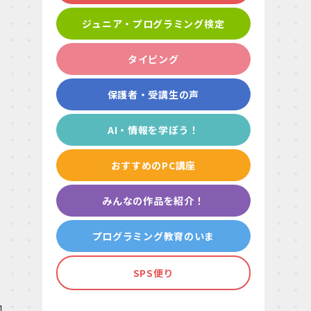
ジュニア・プログラミング検定
タイピング
保護者・受講生の声
AI・情報を学ぼう！
おすすめのPC講座
みんなの作品を紹介！
プログラミング教育のいま
SPS便り
処