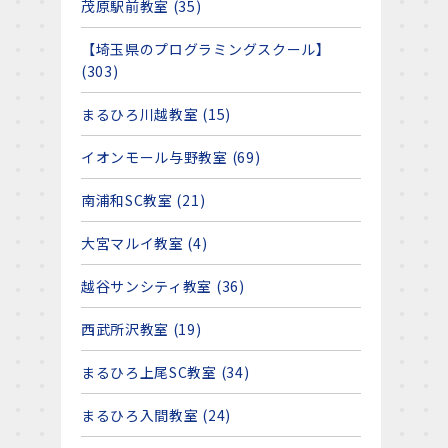
茂原駅前教室 (35)
【埼玉県のプログラミングスクール】
(303)
まるひろ川越教室 (15)
イオンモール与野教室 (69)
南浦和SC教室 (21)
大宮マルイ教室 (4)
越谷サンシティ教室 (36)
西武所沢教室 (19)
まるひろ上尾SC教室 (34)
まるひろ入間教室 (24)