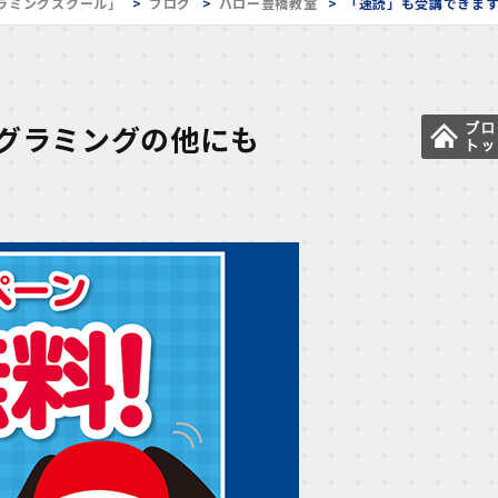
ラミングスクール」
ブログ
バロー豊橋教室
「速読」も受講できま
グラミングの他にも