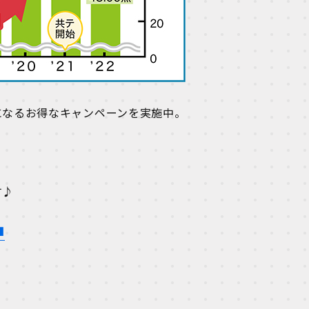
になるお得なキャンペーンを実施中。
す♪
■