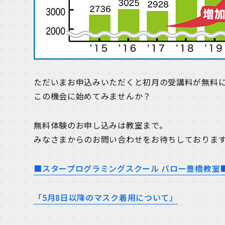
ただいまお申込みいただくと初月の受講料が無料
この機会に始めてみませんか？
無料体験のお申し込みは教室まで。
みなさまからのお問い合わせをお待ちしておりま
■スタープログラミングスクール バロー豊橋教室
「5月8日以降のマスク着用について」