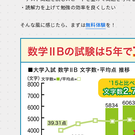
・読解力を上げて勉強の効率を良くしたい
そんな風に感じたら、まずは
無料体験
を！