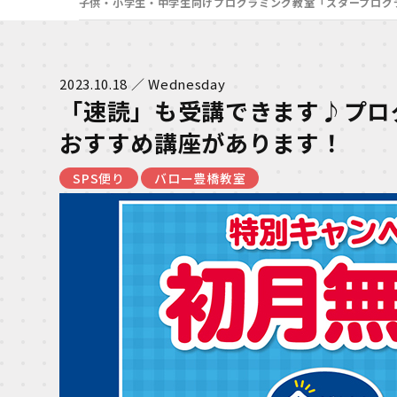
子供・小学生・中学生向けプログラミング教室「スタープログ
2023.10.18 ／ Wednesday
「速読」も受講できます♪プロ
おすすめ講座があります！
SPS便り
バロー豊橋教室