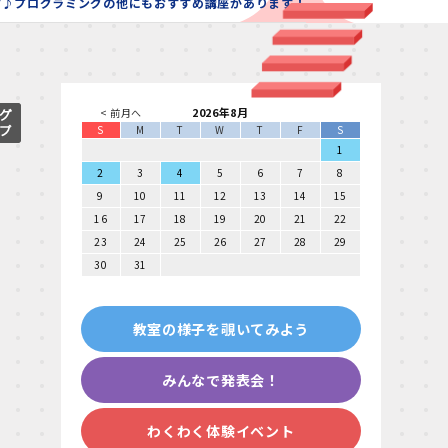
す♪プログラミングの他にもおすすめ講座があります！
2026年8月
< 前月へ
S
M
T
W
T
F
S
1
2
3
4
5
6
7
8
9
10
11
12
13
14
15
16
17
18
19
20
21
22
23
24
25
26
27
28
29
30
31
教室の様子を覗いてみよう
みんなで発表会！
わくわく体験イベント