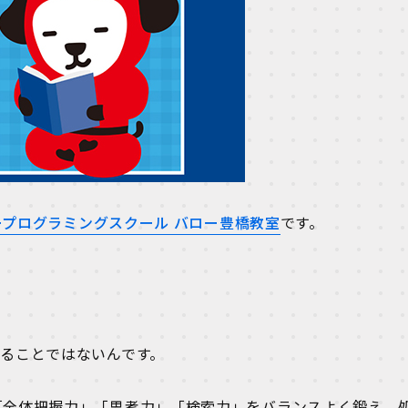
ープログラミングスクール バロー豊橋教室
です。
ることではないんです。
「全体把握力」「思考力」「検索力」をバランスよく鍛え、