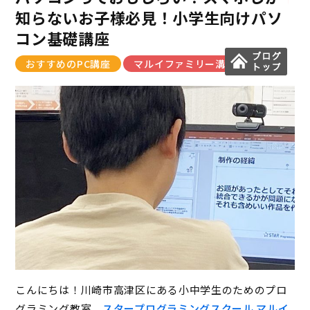
知らないお子様必見！小学生向けパソ
コン基礎講座
おすすめのPC講座
マルイファミリー溝口教室
こんにちは！川崎市高津区にある小中学生のためのプロ
グラミング教室、
スタープログラミングスクール マルイ