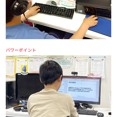
パワーポイント