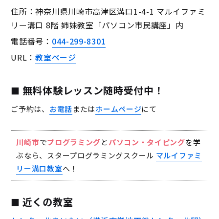
住所：神奈川県川崎市高津区溝口1-4-1 マルイファミ
リー溝口 8階 姉妹教室「パソコン市民講座」内
電話番号：
044-299-8301
URL：
教室ページ
無料体験レッスン随時受付中！
ご予約は、
お電話
または
ホームページ
にて
川崎市
で
プログラミング
と
パソコン・タイピング
を学
ぶなら、スタープログラミングスクール
マルイファミ
リー溝口教室
へ！
近くの教室