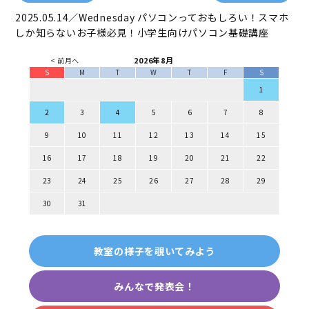
2025.05.14／Wednesday
パソコンっておもしろい！スマホ
しか知らないお子様必見！小学生向けパソコン基礎講座
2026年8月
< 前月へ
S
M
T
W
T
F
S
1
2
3
4
5
6
7
8
9
10
11
12
13
14
15
16
17
18
19
20
21
22
23
24
25
26
27
28
29
30
31
教室の様子を覗いてみよう
みんなで発表会！