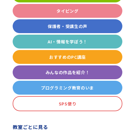
タイピング
保護者・受講生の声
AI・情報を学ぼう！
おすすめのPC講座
みんなの作品を紹介！
プログラミング教育のいま
SPS便り
教室ごとに見る