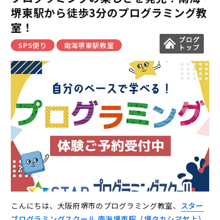
堺東駅から徒歩3分のプログラミング教
室！
SPS便り
南海堺東駅教室
こんにちは、大阪府堺市のプログラミング教室、
スター
プログラミングスクール 南海堺東駅（堺タカシマヤ上）