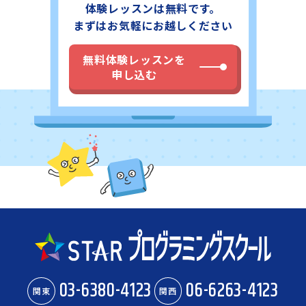
体験レッスンは無料です。
まずはお気軽にお越しください
無料体験レッスンを
申し込む
03-6380-4123
06-6263-4123
関東
関西