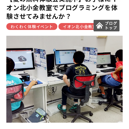
オン北小金教室でプログラミングを体
験させてみませんか？
わくわく体験イベント
イオン北小金教室