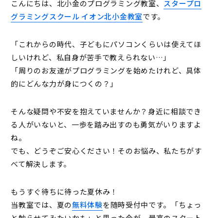
こんにちは、北小金のプログラミング教室、
スタープロ
グラミングスクール イオン北小金教室
です。
「これからの時代、子どもにパソコンくらいは使えてほ
しいけれど、私自身が苦手で教えられない…」
「周りのお友達がプログラミングを始めたけれど、具体
的にどんな力が身につくの？」
そんな疑問や不安を抱えていませんか？身近に相談でき
る人がいないと、一歩を踏み出すのも勇気がいりますよ
ね。
でも、どうぞご安心ください！そのお悩み、私たちがす
べて解決します。
もうすぐ待ちに待った夏休み！
当教室では、夏の
無料体験
を随時受付中です。「ちょっ
と触らせてみたいかも」と思った今が、最高のスタート