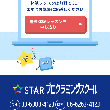
体験レッスンは無料です。
まずはお気軽にお越しください
無料体験レッスンを
申し込む
03-6380-4123
06-6263-4123
関東
関西