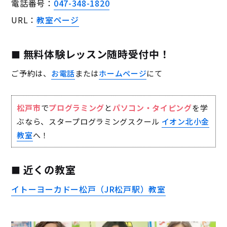
電話番号：
047-348-1820
URL：
教室ページ
無料体験レッスン随時受付中！
ご予約は、
お電話
または
ホームページ
にて
松戸市
で
プログラミング
と
パソコン・タイピング
を学
ぶなら、スタープログラミングスクール
イオン北小金
教室
へ！
近くの教室
イトーヨーカドー松戸（JR松戸駅）教室