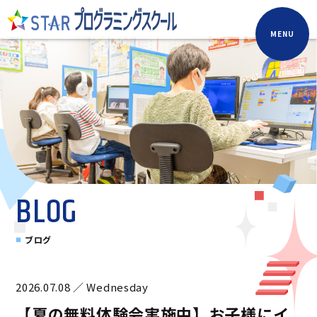
MENU
BLOG
ブログ
2026.07.08 ／ Wednesday
【夏の無料体験会実施中】お子様にイ