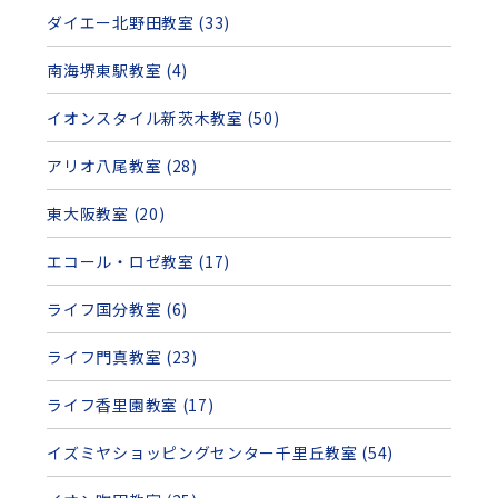
ダイエー北野田教室 (33)
南海堺東駅教室 (4)
イオンスタイル新茨木教室 (50)
アリオ八尾教室 (28)
東大阪教室 (20)
エコール・ロゼ教室 (17)
ライフ国分教室 (6)
ライフ門真教室 (23)
ライフ香里園教室 (17)
イズミヤショッピングセンター千里丘教室 (54)