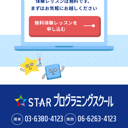
体験レッスンは無料です。
まずはお気軽にお越しください
無料体験レッスンを
申し込む
03-6380-4123
06-6263-4123
関東
関西