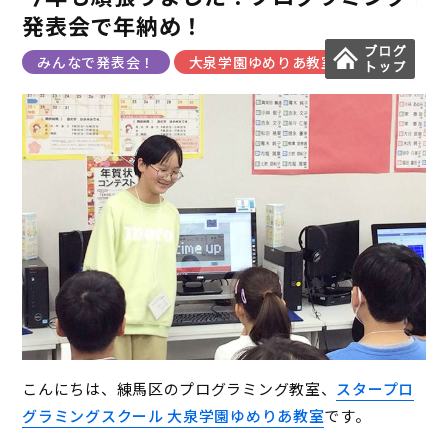
発表会で年納め！
みんなで発表会！
大泉学園ゆめりあ教室
こんにちは、練馬区のプログラミング教室、
スタープロ
グラミングスクール 大泉学園ゆめりあ教室
です。