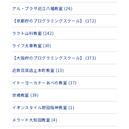
アル・プラザ近江八幡教室 (26)
【京都府のプログラミングスクール】 (172)
ラクト山科教室 (142)
ライフ太秦教室 (30)
【大阪府のプログラミングスクール】 (373)
近鉄百貨店上本町教室 (13)
イトーヨーカドーあべの教室 (37)
京橋教室 (39)
イオンスタイル野田阪神教室 (1)
メラード大和田教室 (4)