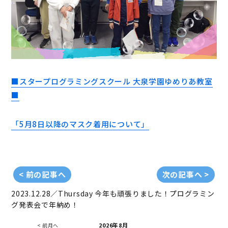
■スタープログラミングスクール 大泉学園ゆめりあ教室
■
「5月8日以降のマスク着用について」
< 前の記事へ
次の記事へ >
2023.12.28／Thursday
今年も頑張りました！プログラミン
グ発表会で年納め！
2026年8月
< 前月へ