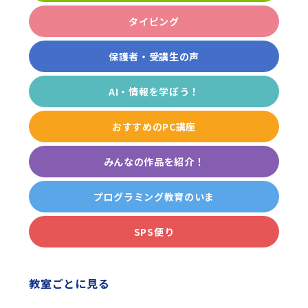
タイピング
保護者・受講生の声
AI・情報を学ぼう！
おすすめのPC講座
みんなの作品を紹介！
プログラミング教育のいま
SPS便り
教室ごとに見る