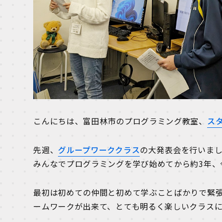
こんにちは、富田林市のプログラミング教室、
ス
先週、
グループワーククラス
の大発表会を行いま
みんなでプログラミングを学び始めてから約3年、
最初は初めての仲間と初めて学ぶことばかりで緊
ームワークが出来て、とても明るく楽しいクラス