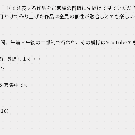
アワードで発表する作品をご家族の皆様に先駆けて見ていただ
月かけて作り上げた作品は全員の個性が融合しとても楽しい
2日間、午前・午後の二部制で行われ、その模様はYouTubeで
部に登場します！！
い。
を募集中です。
:30）