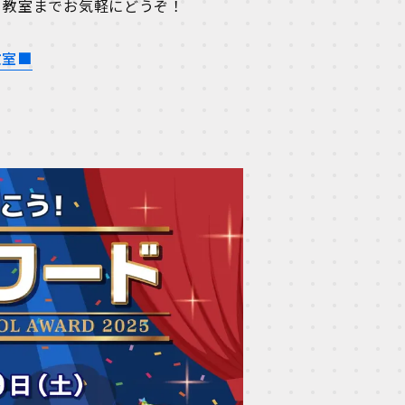
、教室までお気軽にどうぞ！
教室■