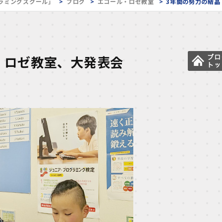
ラミングスクール」
ブログ
エコール・ロゼ教室
3年間の努力の結
・ロゼ教室、大発表会