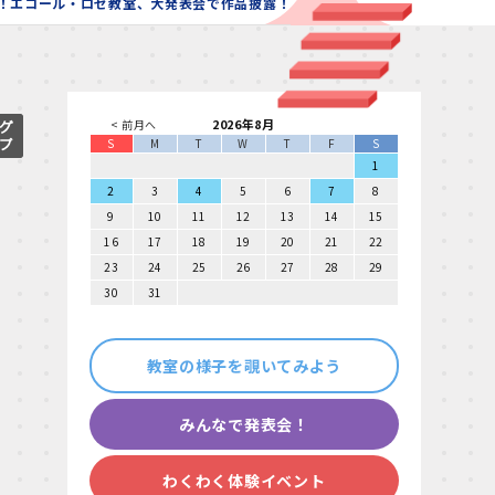
晶！エコール・ロゼ教室、大発表会で作品披露！
2026年8月
< 前月へ
S
M
T
W
T
F
S
1
2
3
4
5
6
7
8
9
10
11
12
13
14
15
16
17
18
19
20
21
22
23
24
25
26
27
28
29
30
31
教室の様子を覗いてみよう
みんなで発表会！
わくわく体験イベント