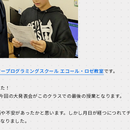
タープログラミングスクール エコール・ロゼ教室
です。
した！
今回の大発表会がこのクラスでの最後の授業となります。
張や不安があったかと思います。しかし月日が経つにつれて
になりました。