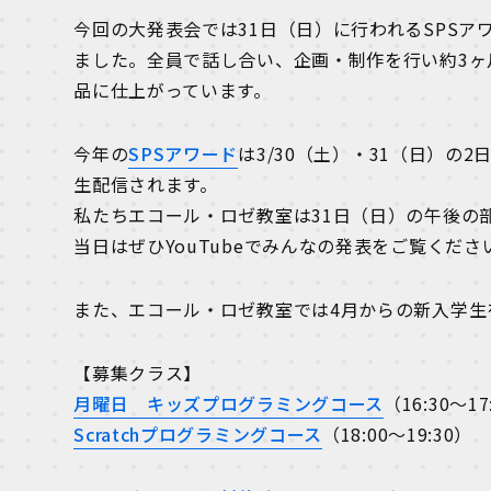
今回の大発表会では31日（日）に行われるSPS
ました。全員で話し合い、企画・制作を行い約3ヶ
品に仕上がっています。
今年の
SPSアワード
は3/30（土）・31（日）の
生配信されます。
私たちエコール・ロゼ教室は31日（日）の午後の
当日はぜひYouTubeでみんなの発表をご覧くださ
また、エコール・ロゼ教室では4月からの新入学生
【募集クラス】
月曜日 キッズプログラミングコース
（16:30～17
Scratchプログラミングコース
（18:00～19:30）