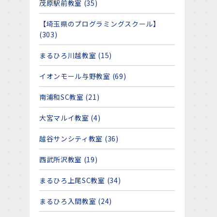
茂原駅前教室 (35)
【埼玉県のプログラミングスクール】
(303)
まるひろ川越教室 (15)
イオンモール与野教室 (69)
南浦和SC教室 (21)
大宮マルイ教室 (4)
越谷サンシティ教室 (36)
西武所沢教室 (19)
まるひろ上尾SC教室 (34)
まるひろ入間教室 (24)