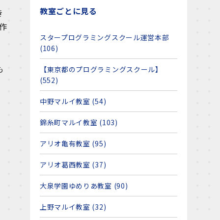
教室ごとに見る
き
作
スタープログラミングスクール運営本部
(106)
も
【東京都のプログラミングスクール】
(552)
中野マルイ教室 (54)
錦糸町マルイ教室 (103)
アリオ亀有教室 (95)
アリオ葛西教室 (37)
大泉学園ゆめりあ教室 (90)
上野マルイ教室 (32)