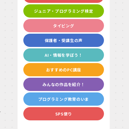
ジュニア・プログラミング検定
タイピング
保護者・受講生の声
AI・情報を学ぼう！
おすすめのPC講座
みんなの作品を紹介！
プログラミング教育のいま
チ
SPS便り