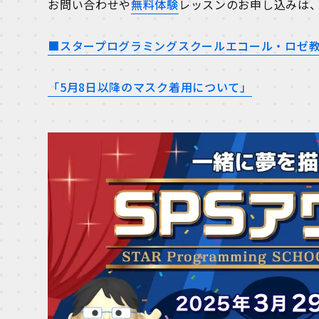
お問い合わせや
無料体験
レッスンのお申し込みは
■スタープログラミングスクールエコール・ロゼ
「5月8日以降のマスク着用について」