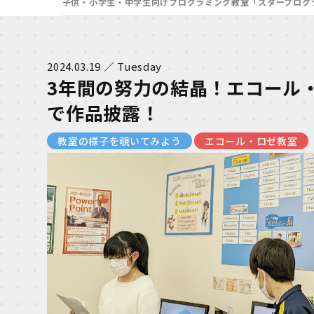
子供・小学生・中学生向けプログラミング教室「スタープログ
2024.03.19 ／ Tuesday
3年間の努力の結晶！エコール
で作品披露！
教室の様子を覗いてみよう
エコール・ロゼ教室