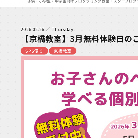
子供・小学生・中学生向けプログラミング教室「スタープログ
2026.02.26 ／ Thursday
【京橋教室】3月無料体験日の
SPS便り
京橋教室