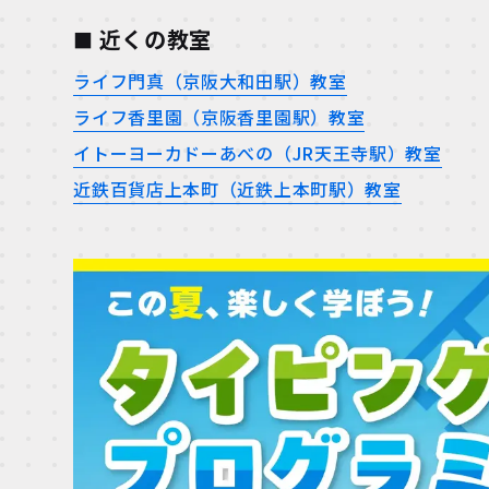
近くの教室
ライフ門真（京阪大和田駅）教室
ライフ香里園（京阪香里園駅）教室
イトーヨーカドーあべの（JR天王寺駅）教室
近鉄百貨店上本町（近鉄上本町駅）教室