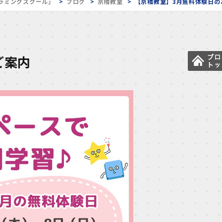
ラミングスクール」
ブログ
京橋教室
【京橋教室】3月無料体験日の
ご案内