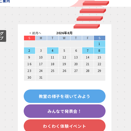
ご案内
2026年8月
< 前月へ
S
M
T
W
T
F
S
1
2
3
4
5
6
7
8
9
10
11
12
13
14
15
16
17
18
19
20
21
22
23
24
25
26
27
28
29
30
31
教室の様子を覗いてみよう
みんなで発表会！
わくわく体験イベント