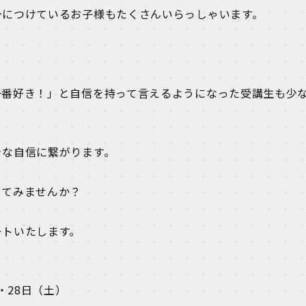
身につけているお子様もたくさんいらっしゃいます。
一番好き！」と自信を持って言えるようになった受講生も少
きな自信に繋がります。
してみませんか？
ートいたします。
・28日（土）