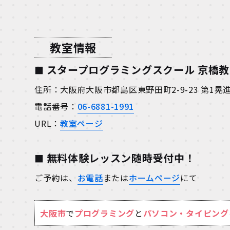
教室情報
スタープログラミングスクール 京橋
住所：大阪府大阪市都島区東野田町2-9-23 第1
電話番号：
06-6881-1991
URL：
教室ページ
無料体験レッスン随時受付中！
ご予約は、
お電話
または
ホームページ
にて
大阪市
で
プログラミング
と
パソコン・タイピング