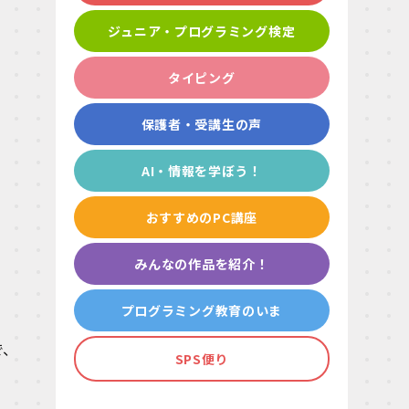
ジュニア・プログラミング検定
タイピング
保護者・受講生の声
AI・情報を学ぼう！
おすすめのPC講座
みんなの作品を紹介！
プログラミング教育のいま
で、
SPS便り