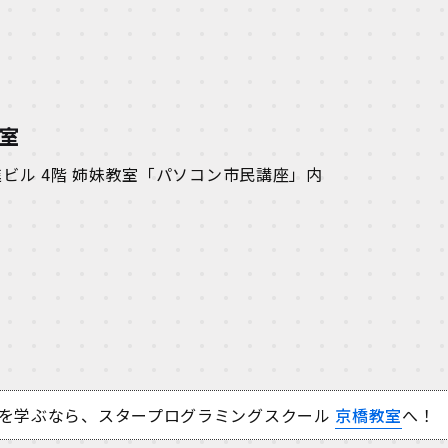
教室
晃進ビル 4階 姉妹教室「パソコン市民講座」内
を学ぶなら、スタープログラミングスクール
京橋教室
へ！