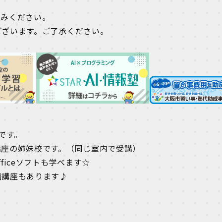
込みください。
ございます。ご了承ください。
です。
講座の姉妹校です。（同じ室内で受講）
iceソフトも学べます☆
語講座もあります♪