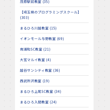
茂原駅前教室 (35)
【埼玉県のプログラミングスクール】
(303)
まるひろ川越教室 (15)
イオンモール与野教室 (69)
南浦和SC教室 (21)
大宮マルイ教室 (4)
越谷サンシティ教室 (36)
西武所沢教室 (19)
まるひろ上尾SC教室 (34)
まるひろ入間教室 (24)