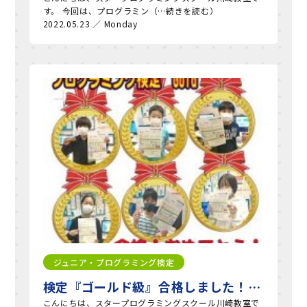
す。 今回は、プログラミン（…続きを読む）
2022.05.23 ／ Monday
ジュニア・プログラミング検定
検定『ゴールド級』合格しました！…
こんにちは、スタープログラミングスクール川崎教室で