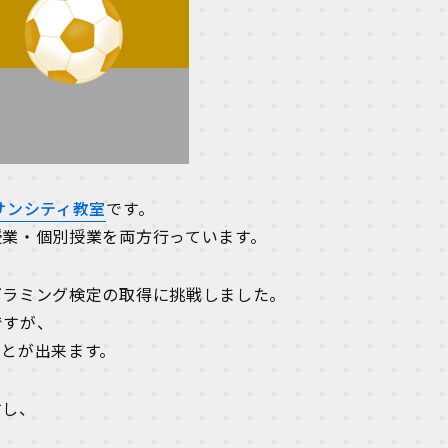
サンシティ教室
です。
授業・個別授業を両方行っています。
グラミング検定の取得に挑戦しました。
ですが、
ことが出来ます。
すし、