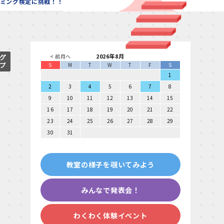
ラミング検定に挑戦！！
2026年8月
< 前月へ
S
M
T
W
T
F
S
1
2
3
4
5
6
7
8
9
10
11
12
13
14
15
16
17
18
19
20
21
22
23
24
25
26
27
28
29
30
31
教室の様子を覗いてみよう
みんなで発表会！
わくわく体験イベント