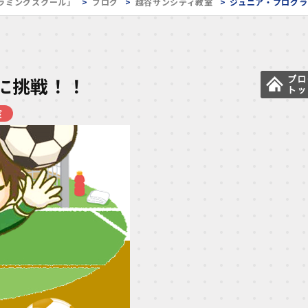
ラミングスクール」
ブログ
越谷サンシティ教室
ジュニア・プログ
に挑戦！！
室