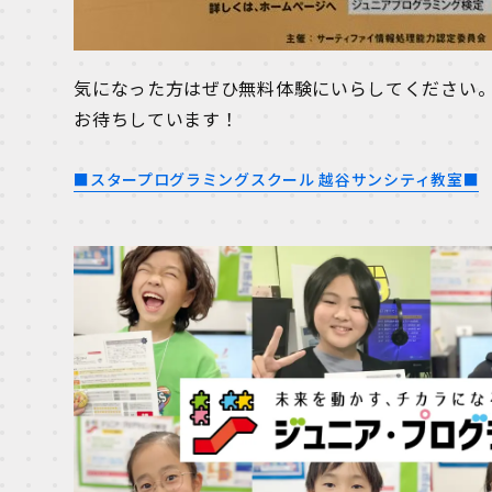
気になった方はぜひ無料体験にいらしてください
お待ちしています！
■スタープログラミングスクール 越谷サンシティ教室■