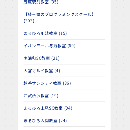
茂原駅前教室 (35)
【埼玉県のプログラミングスクール】
(303)
まるひろ川越教室 (15)
イオンモール与野教室 (69)
南浦和SC教室 (21)
大宮マルイ教室 (4)
越谷サンシティ教室 (36)
西武所沢教室 (19)
まるひろ上尾SC教室 (34)
まるひろ入間教室 (24)