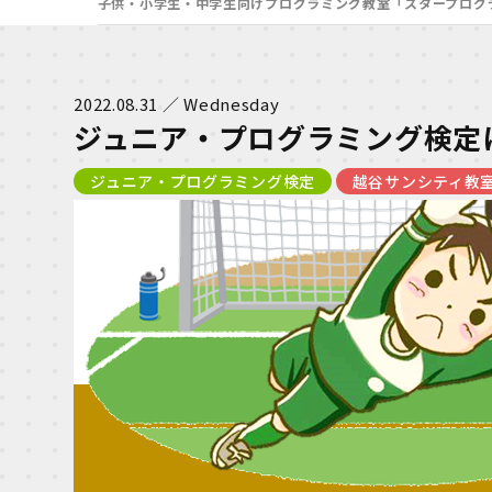
子供・小学生・中学生向けプログラミング教室「スタープログ
2022.08.31 ／ Wednesday
ジュニア・プログラミング検定
ジュニア・プログラミング検定
越谷サンシティ教