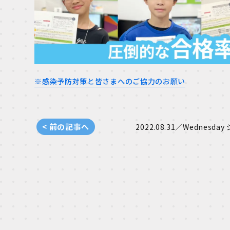
※感染予防対策と皆さまへのご協力のお願い
< 前の記事へ
2022.08.31／Wednesday