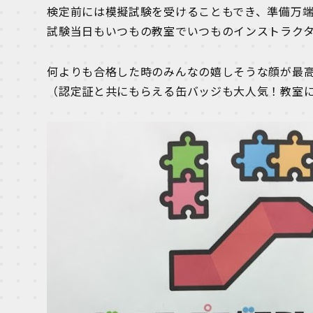
検定前には模擬試験を受けることもでき、準備万
試験当日もいつもの教室でいつものインストラク
何よりも合格した時のみんなの嬉しそうな顔が最
（認定証と共にもらえる缶バッジも大人気！教室