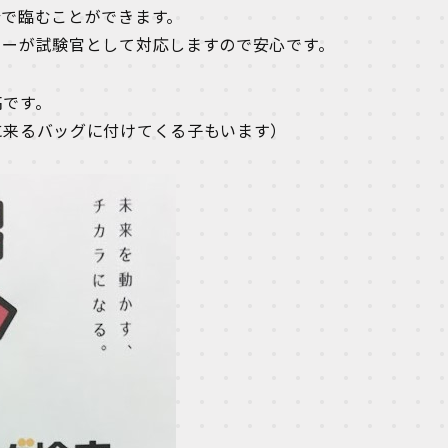
端で臨むことができます。
ターが試験官として対応しますので安心です。
高です。
に来るバッグに付けてくる子もいます）