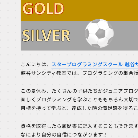
こんにちは、
スタープログラミングスクール 越谷
越谷サンシティ教室では、プログラミングの集合
この夏休み、たくさんの子供たちがジュニアプロ
楽しくプログラミングを学ぶことももちろん大切
目標を持って学ぶと、達成した時の満足感を得る
資格を取得したら履歴書に記入することもできま
なにより自分の自信につながります！