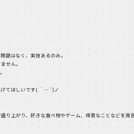
。
る問題はなく、実技あるのみ。
きません。
す。
てほしいです( ｀―´)ノ
変盛り上がり、好きな食べ物やゲーム、得意なことなどを発