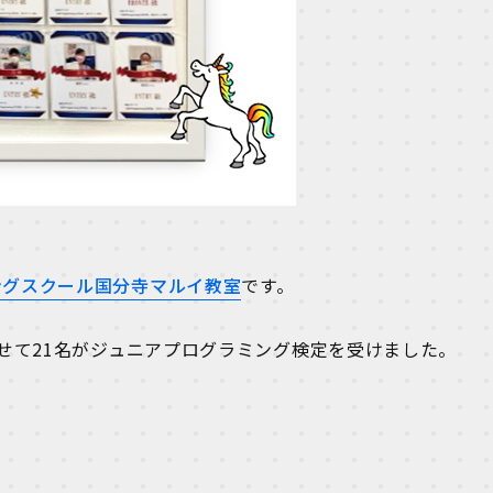
ングスクール国分寺マルイ教室
です。
わせて21名がジュニアプログラミング検定を受けました。