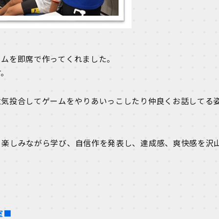
ラムを即席で作ってくれました。
す。
意気投合してゲームをやりあいっこしたり仲良くお話してる
、楽しみながら学び、自信作を発表し、達成感、爽快感を沢
室■