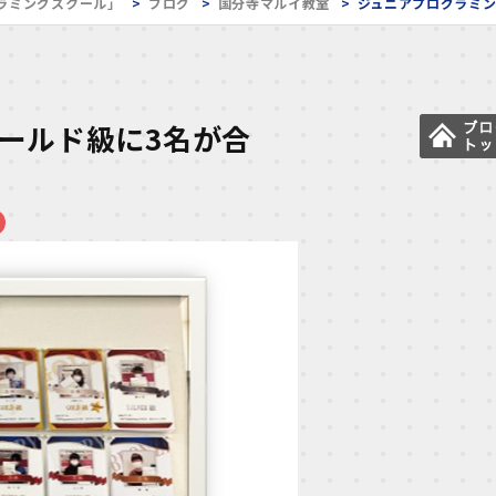
ラミングスクール」
ブログ
国分寺マルイ教室
ジュニアプログラミン
ールド級に3名が合