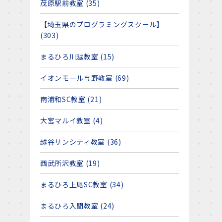
茂原駅前教室 (35)
【埼玉県のプログラミングスクール】
(303)
まるひろ川越教室 (15)
イオンモール与野教室 (69)
南浦和SC教室 (21)
大宮マルイ教室 (4)
越谷サンシティ教室 (36)
西武所沢教室 (19)
まるひろ上尾SC教室 (34)
まるひろ入間教室 (24)