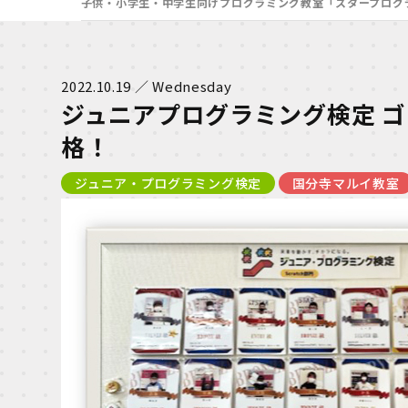
子供・小学生・中学生向けプログラミング教室「スタープログ
2022.10.19 ／ Wednesday
ジュニアプログラミング検定 ゴ
格！
ジュニア・プログラミング検定
国分寺マルイ教室