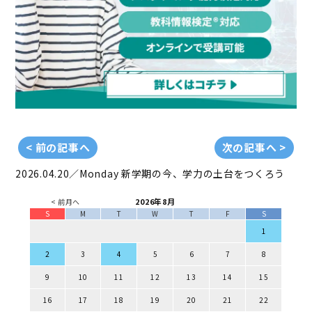
< 前の記事へ
次の記事へ >
2026.04.20／Monday
新学期の今、学力の土台をつくろう
2026年8月
< 前月へ
S
M
T
W
T
F
S
1
2
3
4
5
6
7
8
9
10
11
12
13
14
15
16
17
18
19
20
21
22