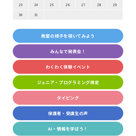
23
24
25
26
27
28
29
30
31
教室の様子を覗いてみよう
みんなで発表会！
わくわく体験イベント
ジュニア・プログラミング検定
タイピング
保護者・受講生の声
AI・情報を学ぼう！