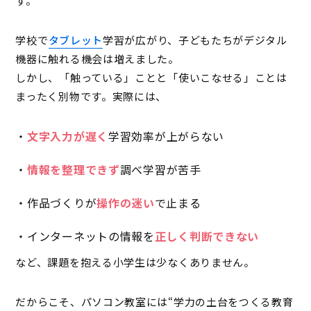
す。
学校で
タブレット
学習が広がり、子どもたちがデジタル
機器に触れる機会は増えました。
しかし、「触っている」ことと「使いこなせる」ことは
まったく別物です。実際には、
・
文字入力が遅く
学習効率が上がらない
・
情報を整理できず
調べ学習が苦手
・作品づくりが
操作の迷い
で止まる
・インターネットの情報を
正しく判断できない
など、課題を抱える小学生は少なくありません。
だからこそ、パソコン教室には“学力の土台をつくる教育