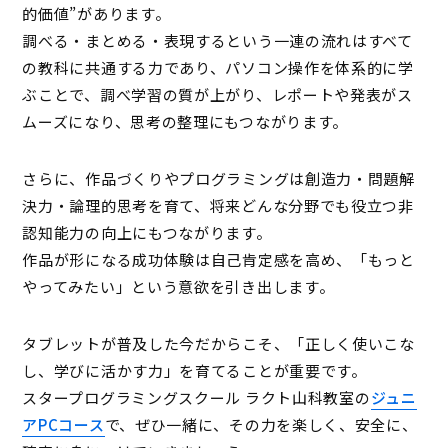
的価値”があります。
調べる・まとめる・表現するという一連の流れはすべて
の教科に共通する力であり、パソコン操作を体系的に学
ぶことで、調べ学習の質が上がり、レポートや発表がス
ムーズになり、思考の整理にもつながります。
さらに、作品づくりやプログラミングは創造力・問題解
決力・論理的思考を育て、将来どんな分野でも役立つ非
認知能力の向上にもつながります。
作品が形になる成功体験は自己肯定感を高め、「もっと
やってみたい」という意欲を引き出します。
タブレットが普及した今だからこそ、「正しく使いこな
し、学びに活かす力」を育てることが重要です。
スタープログラミングスクール ラクト山科教室の
ジュニ
アPCコース
で、ぜひ一緒に、その力を楽しく、安全に、