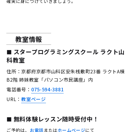
確実に身につけていきましょう。
教室情報
スタープログラミングスクール ラクト山
科教室
住所：京都府京都市山科区安朱桟敷町23番 ラクトA棟
B2階 姉妹教室「パソコン市民講座」内
電話番号：
075-594-3881
URL：
教室ページ
無料体験レッスン随時受付中！
ご予約は、
お電話
または
ホームページ
にて