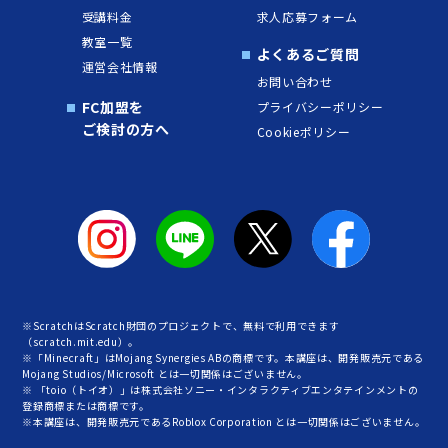
受講料金
求人応募フォーム
教室一覧
よくあるご質問
運営会社情報
お問い合わせ
FC加盟を
プライバシーポリシー
ご検討の方へ
Cookieポリシー
※ScratchはScratch財団のプロジェクトで、無料で利用できます
（scratch.mit.edu）。
※「Minecraft」はMojang Synergies ABの商標です。本講座は、開発販売元である
Mojang Studios/Microsoft とは一切関係はございません。
※ 「toio（トイオ）」は株式会社ソニー・インタラクティブエンタテインメントの
登録商標または商標です。
※本講座は、開発販売元であるRoblox Corporation とは一切関係はございません。