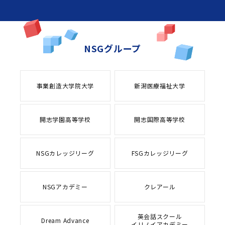
NSGグループ
事業創造大学院大学
新潟医療福祉大学
開志学園高等学校
開志国際高等学校
NSGカレッジリーグ
FSGカレッジリーグ
NSGアカデミー
クレアール
英会話スクール
Dream Advance
イリノイアカデミー