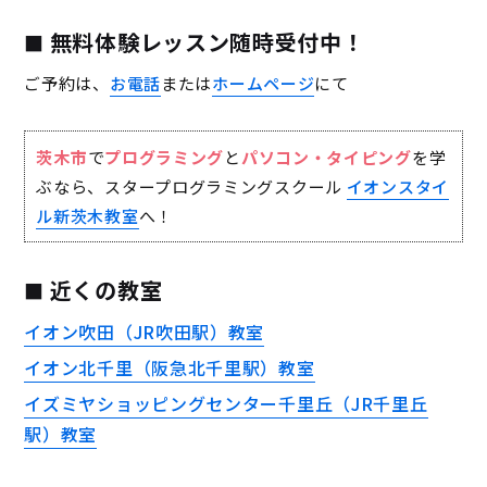
無料体験レッスン随時受付中！
ご予約は、
お電話
または
ホームページ
にて
茨木市
で
プログラミング
と
パソコン・タイピング
を学
ぶなら、スタープログラミングスクール
イオンスタイ
ル新茨木教室
へ！
近くの教室
イオン吹田（JR吹田駅）教室
イオン北千里（阪急北千里駅）教室
イズミヤショッピングセンター千里丘（JR千里丘
駅）教室