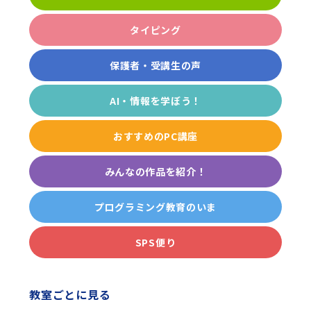
タイピング
保護者・受講生の声
AI・情報を学ぼう！
おすすめのPC講座
みんなの作品を紹介！
プログラミング教育のいま
SPS便り
教室ごとに見る