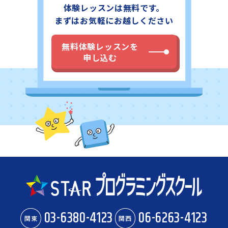
体験レッスンは無料です。
まずはお気軽にお越しください
無料体験レッスンを
申し込む
03-6380-4123
06-6263-4123
関東
関西