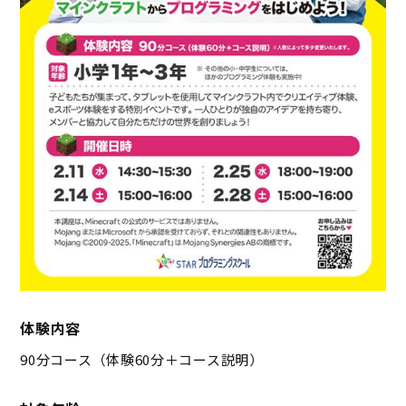
体験内容
90分コース（体験60分＋コース説明）