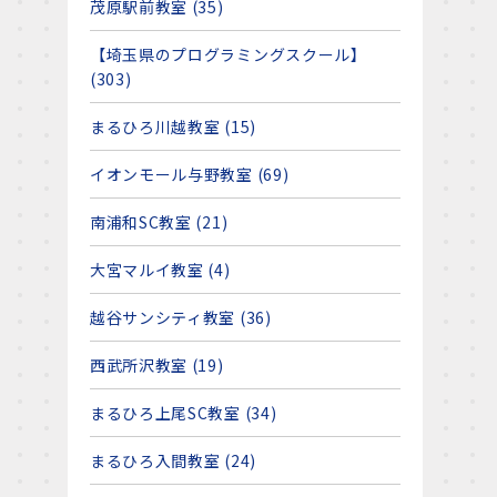
茂原駅前教室 (35)
【埼玉県のプログラミングスクール】
(303)
まるひろ川越教室 (15)
イオンモール与野教室 (69)
南浦和SC教室 (21)
大宮マルイ教室 (4)
越谷サンシティ教室 (36)
西武所沢教室 (19)
まるひろ上尾SC教室 (34)
まるひろ入間教室 (24)