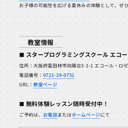
お子様の可能性を広げる夏休みの体験として、ぜ
教室情報
スタープログラミングスクール エコ
住所：大阪府富田林市向陽台3-1-1 エコール・ロ
電話番号：
0721-29-0751
URL：
教室ページ
無料体験レッスン随時受付中！
ご予約は、
お電話
または
ホームページ
にて