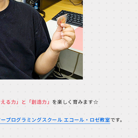
考える力」と「創造力」
を楽しく育みます☆
タープログラミングスクール エコール・ロゼ教室
です。