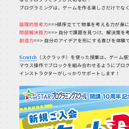
プログラミングは、ゲームを作る楽しさだけでな
論理的思考力
==>順序立てて物事を考える力が身
問題解決能力
==> 自分で課題を見つけ、解決策を
創造力
==> 自分のアイデアを形にする喜びを体験
Scratch
（スクラッチ）を使った授業は、ゲーム感
マウス操作でブロックを組み合わせるようにプロ
インストラクターがしっかりサポートします！