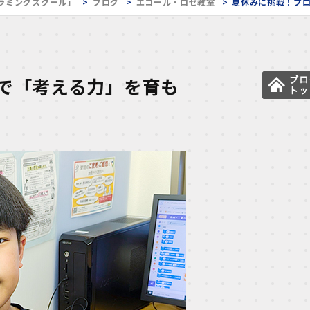
ラミングスクール」
ブログ
エコール・ロゼ教室
夏休みに挑戦！プ
で「考える力」を育も