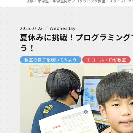
子供・小学生・中学生向けプログラミング教室「スタープログ
2025.07.23 ／ Wednesday
夏休みに挑戦！プログラミング
う！
教室の様子を覗いてみよう
エコール・ロゼ教室