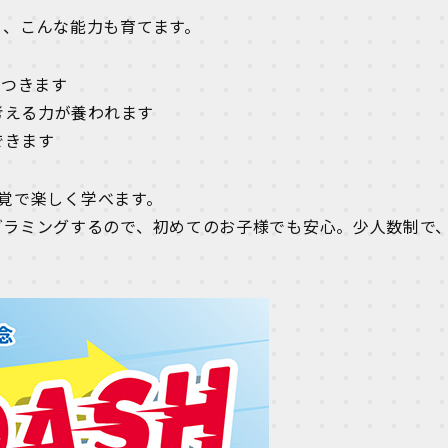
く、こんな能力も育てます。
につきます
考える力が養われます
できます
覚で楽しく学べます。
グラミングするので、初めてのお子様でも安心。少人数制で