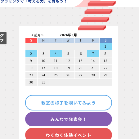
ログラミングで「考える力」を育もう！
2026年8月
< 前月へ
S
M
T
W
T
F
S
1
2
3
4
5
6
7
8
9
10
11
12
13
14
15
16
17
18
19
20
21
22
23
24
25
26
27
28
29
30
31
教室の様子を覗いてみよう
みんなで発表会！
わくわく体験イベント