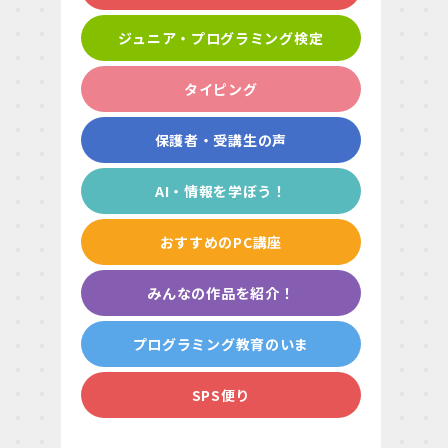
ジュニア・プログラミング検定
タイピング
保護者・受講生の声
AI・情報を学ぼう！
おすすめのPC講座
みんなの作品を紹介！
プログラミング教育のいま
SPS便り