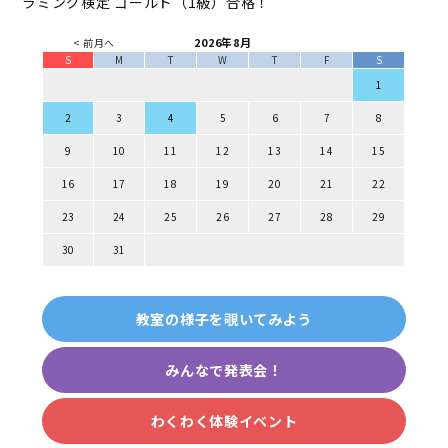
ラミング検定 ゴールド（1級）合格！
2026年8月
< 前月へ
S
M
T
W
T
F
S
1
2
3
4
5
6
7
8
9
10
11
12
13
14
15
16
17
18
19
20
21
22
23
24
25
26
27
28
29
30
31
教室の様子を覗いてみよう
みんなで発表会！
わくわく体験イベント