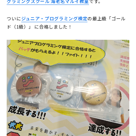
グラミングスクール 海老名マルイ教室
です。
ついに
ジュニア・プログラミング検定
の最上級「ゴール
ド（1級）」 に合格しました！