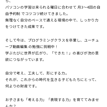
ら、
パソコンの学習は来られる曜日に合わせて 月3〜4回の自
由予約制 でコツコツ続けてきました。
無理なく自分のペースで通える環境の中で、しっかり力
をつけてきた成果です。
そして今は、プログラミングクラスを卒業し、ユーチュ
ーブ動画編集 の勉強に挑戦中！
学ぶたびに世界が広がり、「できた！」の喜びが次の意
欲につながっています。
自分で考え、工夫して、形にする力。
それが、これからの時代を生きる子どもたちにとって、
何よりの財産です。
お子さまも「考える力」「表現する力」を育ててみませ
んか？