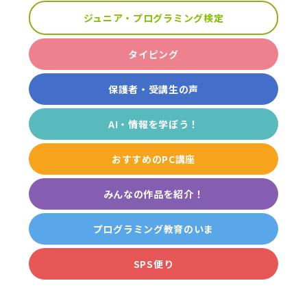
ジュニア・プログラミング検定
タイピング
保護者・受講生の声
AI・情報を学ぼう！
おすすめのPC講座
みんなの作品を紹介！
プログラミング教育のいま
SPS便り