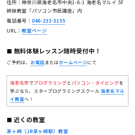
住所：神奈川県海老名市中央1-6-1 海老名マルイ 5F
姉妹教室「パソコン市民講座」内
電話番号：
046-233-5155
URL：
教室ページ
無料体験レッスン随時受付中！
ご予約は、
お電話
または
ホームページ
にて
海老名市
で
プログラミング
と
パソコン・タイピング
を
学ぶなら、スタープログラミングスクール
海老名マル
イ教室
へ！
近くの教室
茅ヶ崎（JR茅ヶ崎駅）教室