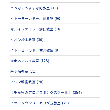
とうきゅうすすき野教室 (13)
イトーヨーカドー川崎教室 (90)
マルイファミリー溝口教室 (78)
イオン橋本教室 (36)
イトーヨーカドー古淵教室 (8)
海老名マルイ教室 (125)
茅ヶ崎教室 (21)
ノジマ鴨宮教室 (28)
【千葉県のプログラミングスクール】 (354)
イオンタウンユーカリが丘教室 (25)