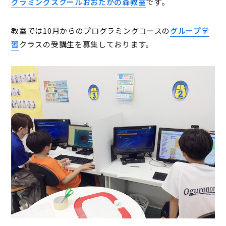
グラミングスクールおおたかの森教室
です。
教室では10月からのプログラミングコースの
グループ学
習
クラスの受講生を募集しております。