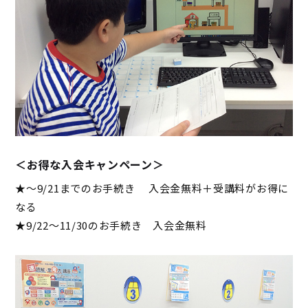
＜お得な入会キャンペーン＞
★～9/21までのお手続き 入会金無料＋受講料がお得に
なる
★9/22～11/30のお手続き 入会金無料