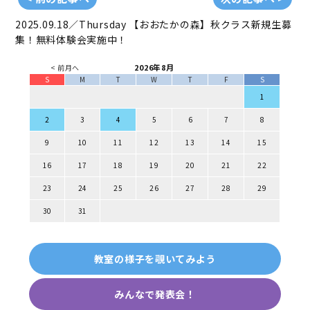
2025.09.18／Thursday
【おおたかの森】秋クラス新規生募
集！無料体験会実施中！
2026年8月
< 前月へ
S
M
T
W
T
F
S
1
2
3
4
5
6
7
8
9
10
11
12
13
14
15
16
17
18
19
20
21
22
23
24
25
26
27
28
29
30
31
教室の様子を覗いてみよう
みんなで発表会！