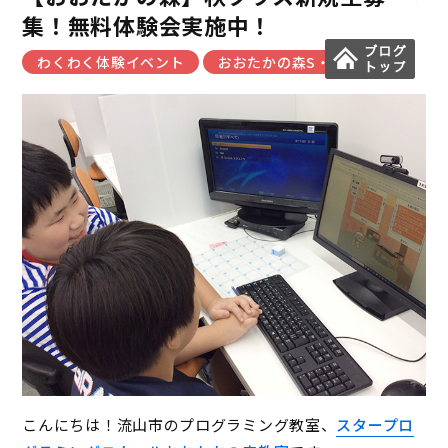
集！無料体験会実施中！
わくわく体験イベント
おおたかの森S・C教室
こんにちは！流山市のプログラミング教室、
スタープロ