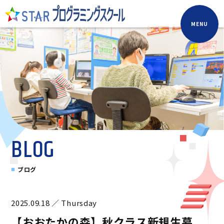
MENU
BLOG
ブログ
2025.09.18 ／ Thursday
【おおたかの森】秋クラス新規生募