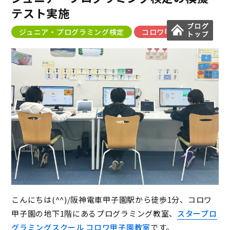
テスト実施
ジュニア・プログラミング検定
コロワ甲子園教室
こんにちは(^^)/阪神電車甲子園駅から徒歩1分、コロワ
甲子園の地下1階にあるプログラミング教室、
スタープロ
グラミングスクール コロワ甲子園教室
です。