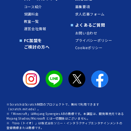
コース紹介
募集要項
受講料金
求人応募フォーム
教室一覧
よくあるご質問
運営会社情報
お問い合わせ
FC加盟を
プライバシーポリシー
ご検討の方へ
Cookieポリシー
※ScratchはScratch財団のプロジェクトで、無料で利用できます
（scratch.mit.edu）。
※「Minecraft」はMojang Synergies ABの商標です。本講座は、開発販売元である
Mojang Studios/Microsoft とは一切関係はございません。
※ 「toio（トイオ）」は株式会社ソニー・インタラクティブエンタテインメントの
登録商標または商標です。