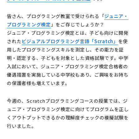
皆さん、プログラミング教室で受けられる「
ジュニア・
プログラミング検定
」をご存じでしょうか？
ジュニア・プログラミング検定とは、子ども向けに開発
された
ビジュアルプログラミング言語「Scratch」
を使
用したプログラミングスキルを測定し、その能力を証
明・認定する、子どもを対象とした資格試験です。中学
入試において、ジュニア・プログラミング検定合格者の
優遇措置を実施している中学校もあり、ご興味をお持ち
の保護者様も増えています。
今週の、Scratchプログラミングコースの授業では、ジ
ュニア・プログラミング検定に向けてプログラムを正し
くアウトプットできるかの理解度チェックの模擬試験を
行いました。