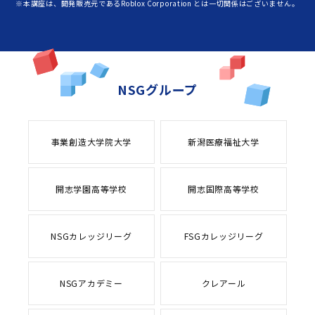
※本講座は、開発販売元であるRoblox Corporation とは一切関係はございません。
NSGグループ
事業創造大学院大学
新潟医療福祉大学
開志学園高等学校
開志国際高等学校
NSGカレッジリーグ
FSGカレッジリーグ
NSGアカデミー
クレアール