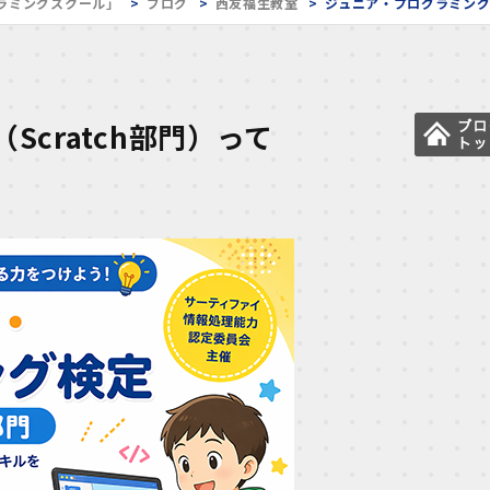
ラミングスクール」
ブログ
西友福生教室
ジュニア・プログラミング検
cratch部門）って