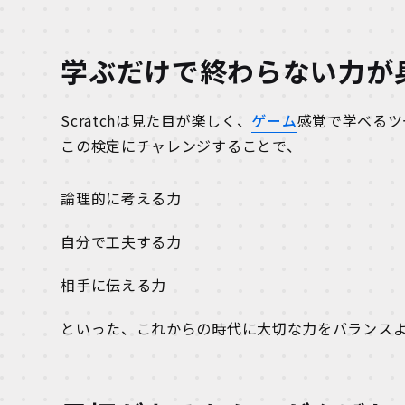
学ぶだけで終わらない力が
Scratchは見た目が楽しく、
ゲーム
感覚で学べるツ
この検定にチャレンジすることで、
論理的に考える力
自分で工夫する力
相手に伝える力
といった、これからの時代に大切な力をバランス