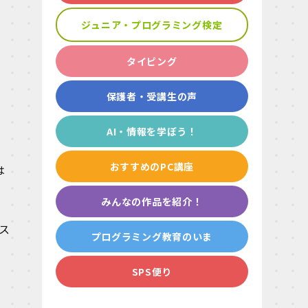
ジュニア・プログラミング検定
タイピング
保護者・受講生の声
AI・情報を学ぼう！
おすすめのPC講座
は
みんなの作品を紹介！
ス
プログラミング教育のいま
SPS便り