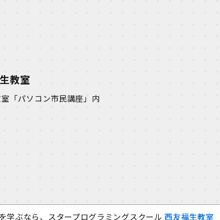
福生教室
妹教室「パソコン市民講座」内
を学ぶなら、スタープログラミングスクール
西友福生教室