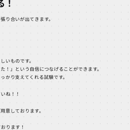
る！
も張り合いが出てきます。
もしいものです。
きた！」という自信につなげることができます。
しっかり支えてくれる試験です。
さいね！！
ご用意しております。
ております！