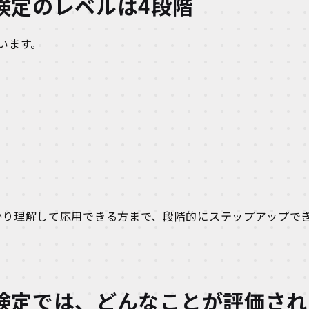
検定のレベルは4段階
います。
かり理解して応用できる方まで、段階的にステップアップで
検定では、どんなことが評価され