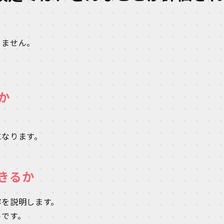
りません。
か
。
になります。
きるか
容を説明します。
トです。