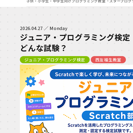
子供・小学生・中学生向けプログラミング教室「スタープログ
2026.04.27 ／ Monday
ジュニア・プログラミング検定（S
どんな試験？
ジュニア・プログラミング検定
西友福生教室