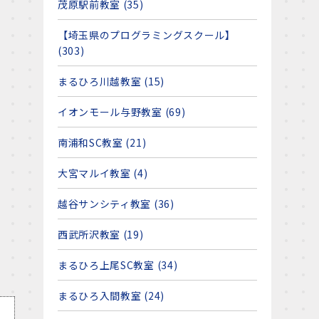
茂原駅前教室 (35)
【埼玉県のプログラミングスクール】
(303)
まるひろ川越教室 (15)
イオンモール与野教室 (69)
南浦和SC教室 (21)
大宮マルイ教室 (4)
越谷サンシティ教室 (36)
西武所沢教室 (19)
まるひろ上尾SC教室 (34)
まるひろ入間教室 (24)