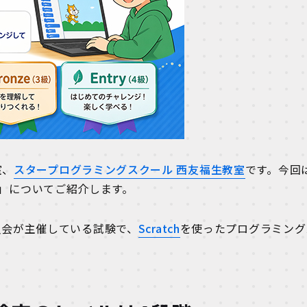
室、
スタープログラミングスクール 西友福生教室
です。今回
門）」についてご紹介します。
員会が主催している試験で、
Scratch
を使ったプログラミング