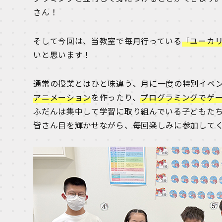
さん！
そして今回は、当教室で毎月行っている
「ユーカ
いと思います！
通常の授業とはひと味違う、月に一度の特別イベ
アニメーション
を作ったり、
プログラミングでゲ
ふだんは集中して学習に取り組んでいる子どもた
皆さん目を輝かせながら、毎回楽しみに参加して