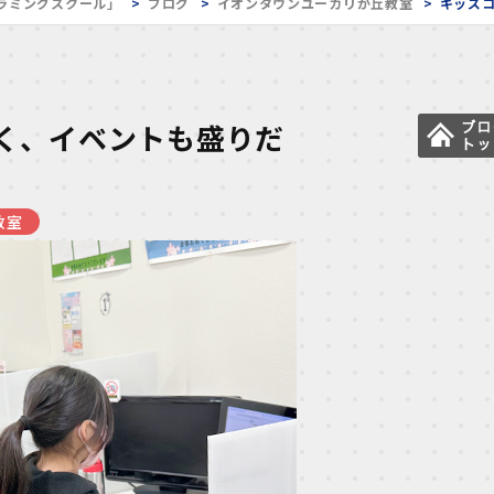
ラミングスクール」
ブログ
イオンタウンユーカリが丘教室
キッズ
く、イベントも盛りだ
教室