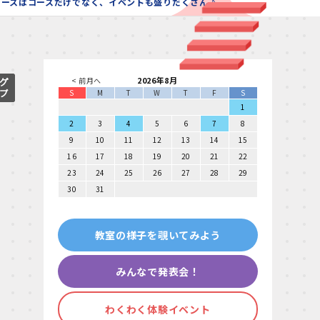
コースはコースだけでなく、イベントも盛りだくさん♪
2026年8月
< 前月へ
S
M
T
W
T
F
S
1
2
3
4
5
6
7
8
9
10
11
12
13
14
15
16
17
18
19
20
21
22
23
24
25
26
27
28
29
30
31
教室の様子を覗いてみよう
みんなで発表会！
わくわく体験イベント