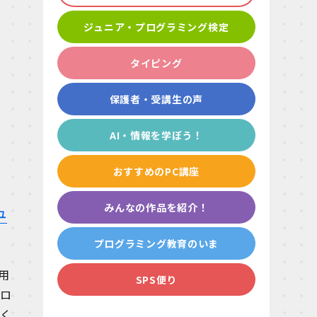
ジュニア・プログラミング検定
タイピング
保護者・受講生の声
AI・情報を学ぼう！
おすすめのPC講座
みんなの作品を紹介！
ユ
プログラミング教育のいま
用
SPS便り
プロ
だく