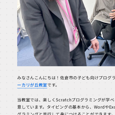
みなさんこんにちは！佐倉市の子ども向けプログ
ーカリが丘教室
です。
当教室では、楽しくScratchプログラミングが
意しています。タイピングの基本から、WordやExc
グラミングと並行して身につけることができます。