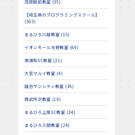
茂原駅前教室 (35)
【埼玉県のプログラミングスクール】
(303)
まるひろ川越教室 (15)
イオンモール与野教室 (69)
南浦和SC教室 (21)
大宮マルイ教室 (4)
越谷サンシティ教室 (36)
西武所沢教室 (19)
まるひろ上尾SC教室 (34)
まるひろ入間教室 (24)