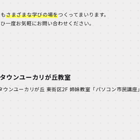
らも
さまざまな学びの場を
つくってまいります。
ぜひ一度お気軽にお問い合わせください。
ンタウンユーカリが丘教室
ンタウンユーカリが丘 東街区2F 姉妹教室「パソコン市民講座