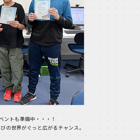
ベントも準備中・・・！
学びの世界がぐっと広がるチャンス。