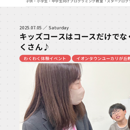
子供・小学生・中学生向けプログラミング教室「スタープログ
2025.07.05 ／ Saturday
キッズコースはコースだけでな
くさん♪
わくわく体験イベント
イオンタウンユーカリが丘