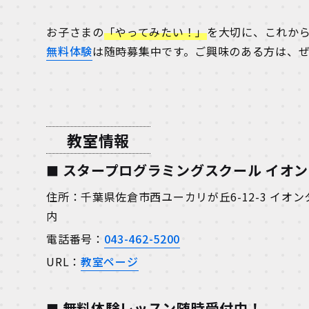
お子さまの
「やってみたい！」
を大切に、これか
無料体験
は随時募集中です。ご興味のある方は、
教室情報
スタープログラミングスクール イオ
住所：千葉県佐倉市西ユーカリが丘6-12-3 イオ
内
電話番号：
043-462-5200
URL：
教室ページ
無料体験レッスン随時受付中！