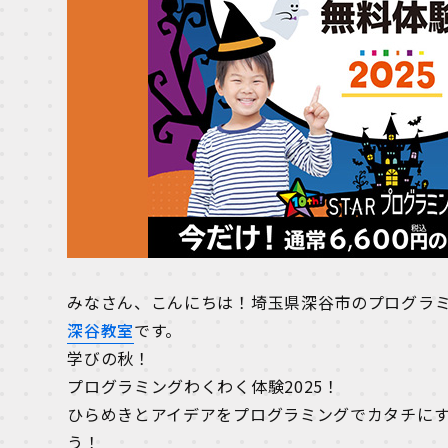
みなさん、こんにちは！埼玉県深谷市のプログラ
深谷教室
です。
学びの秋！
プログラミングわくわく体験2025！
ひらめきとアイデアをプログラミングでカタチにす
う！