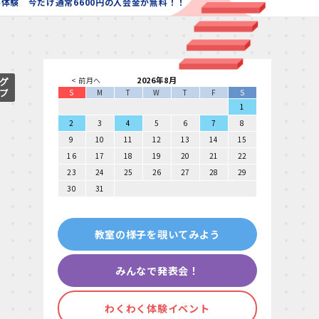
体験 今だけ通常6600円の入会金が無料！！
2026年8月
< 前月へ
S
M
T
W
T
F
S
1
2
3
4
5
6
7
8
9
10
11
12
13
14
15
16
17
18
19
20
21
22
23
24
25
26
27
28
29
30
31
教室の様子を覗いてみよう
みんなで発表会！
わくわく体験イベント