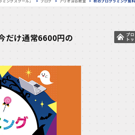
ラミングスクール」
ブログ
アリオ深谷教室
秋のプログラミング無料
だけ通常6600円の