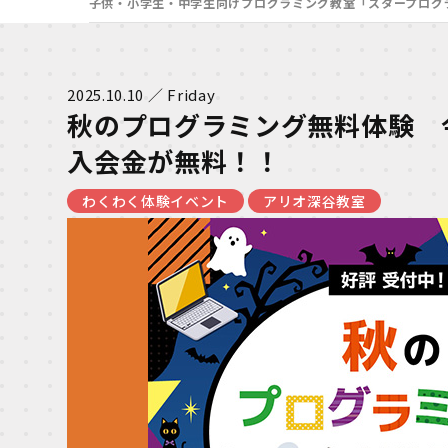
子供・小学生・中学生向けプログラミング教室「スタープログ
2025.10.10 ／ Friday
秋のプログラミング無料体験 今
入会金が無料！！
わくわく体験イベント
アリオ深谷教室