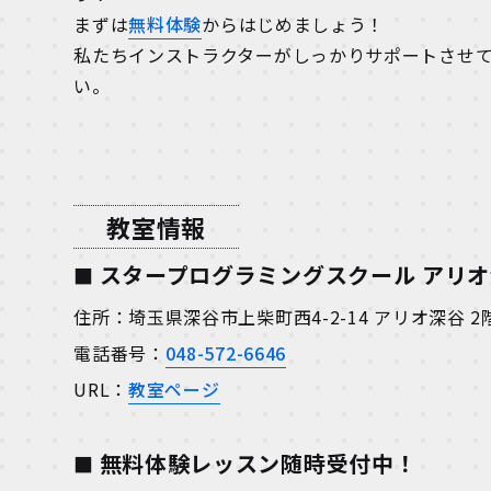
まずは
無料体験
からはじめましょう！
私たちインストラクターがしっかりサポートさせ
い。
教室情報
スタープログラミングスクール アリ
住所：埼玉県深谷市上柴町西4-2-14 アリオ深谷 
電話番号：
048-572-6646
URL：
教室ページ
無料体験レッスン随時受付中！