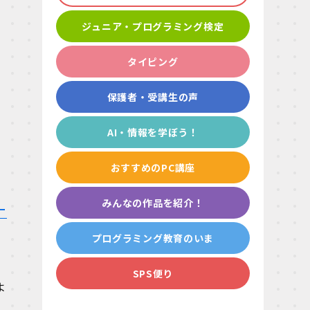
ジュニア・プログラミング検定
タイピング
保護者・受講生の声
AI・情報を学ぼう！
おすすめのPC講座
みんなの作品を紹介！
ー
プログラミング教育のいま
SPS便り
よ