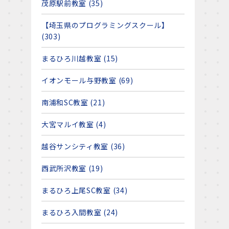
茂原駅前教室 (35)
【埼玉県のプログラミングスクール】
(303)
まるひろ川越教室 (15)
イオンモール与野教室 (69)
南浦和SC教室 (21)
大宮マルイ教室 (4)
越谷サンシティ教室 (36)
西武所沢教室 (19)
まるひろ上尾SC教室 (34)
まるひろ入間教室 (24)