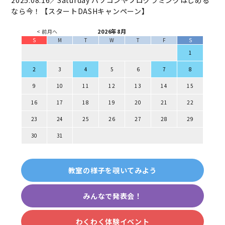
2025.08.16／Saturday
パソコンやプログラミングはじめる
なら今！【スタートDASHキャンペーン】
2026年8月
< 前月へ
S
M
T
W
T
F
S
1
2
3
4
5
6
7
8
9
10
11
12
13
14
15
16
17
18
19
20
21
22
23
24
25
26
27
28
29
30
31
教室の様子を覗いてみよう
みんなで発表会！
わくわく体験イベント