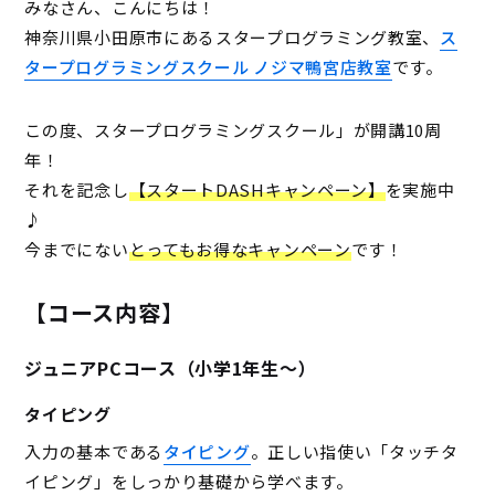
みなさん、こんにちは！
神奈川県小田原市にあるスタープログラミング教室、
ス
タープログラミングスクール ノジマ鴨宮店教室
です。
この度、スタープログラミングスクール」が開講10周
年！
それを記念し
【スタートDASHキャンペーン】
を実施中
♪
今までにない
とってもお得なキャンペーン
です！
【コース内容】
ジュニアPCコース（小学1年生～）
タイピング
入力の基本である
タイピング
。正しい指使い「タッチタ
イピング」をしっかり基礎から学べます。