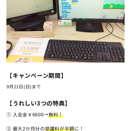
【キャンペーン期間】
9月21日(日)まで
【うれしい3つの特典】
① 入会金￥6600→
無料！
② 最大2か月分の
受講料が半額
に！