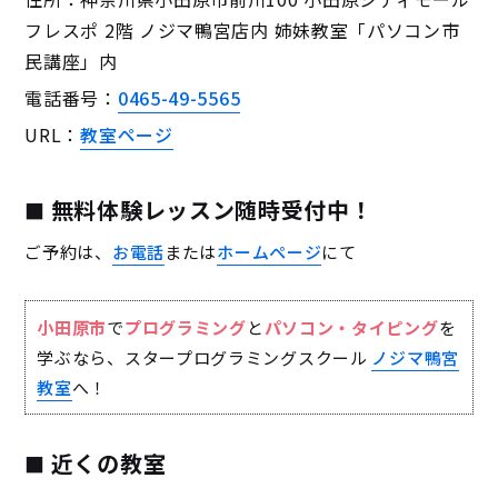
フレスポ 2階 ノジマ鴨宮店内 姉妹教室「パソコン市
民講座」内
電話番号：
0465-49-5565
URL：
教室ページ
無料体験レッスン随時受付中！
ご予約は、
お電話
または
ホームページ
にて
小田原市
で
プログラミング
と
パソコン・タイピング
を
学ぶなら、スタープログラミングスクール
ノジマ鴨宮
教室
へ！
近くの教室