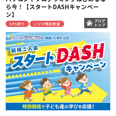
ら今！【スタートDASHキャンペー
ン】
SPS便り
ノジマ鴨宮教室