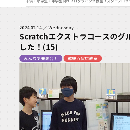
子供・小学生・中学生向けプログラミング教室「スタープログ
2024.02.14 ／ Wednesday
Scratchエクストラコースの
した！(15)
みんなで発表会！
遠鉄百貨店教室