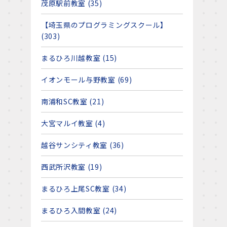
茂原駅前教室 (35)
【埼玉県のプログラミングスクール】
(303)
まるひろ川越教室 (15)
イオンモール与野教室 (69)
南浦和SC教室 (21)
大宮マルイ教室 (4)
越谷サンシティ教室 (36)
西武所沢教室 (19)
まるひろ上尾SC教室 (34)
まるひろ入間教室 (24)