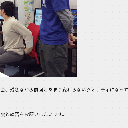
表会、残念ながら前回とあまり変わらないクオリティになっ
省会と練習をお願いしたいです。