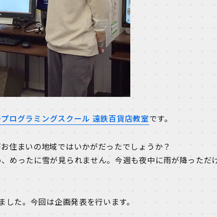
ープログラミングスクール 遠鉄百貨店教室
です。
がお住まいの地域ではいかがだったでしょうか？
め、めったに雪が見られません。今週も夜中に雨が降っただ
ました。今回は企画発表を行います。