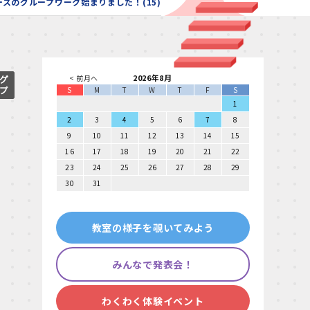
コースのグループワーク始まりました！(15)
2026年8月
< 前月へ
S
M
T
W
T
F
S
1
2
3
4
5
6
7
8
9
10
11
12
13
14
15
16
17
18
19
20
21
22
23
24
25
26
27
28
29
30
31
教室の様子を覗いてみよう
みんなで発表会！
わくわく体験イベント