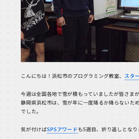
こんにちは！浜松市のプログラミング教室、
スタ
今週は全国各地で雪が積もっていましたが皆さま
静岡県浜松市は、雪が年に一度降るか降らないた
でした。
気が付けば
SPSアワード
も5週目、折り返しとなり