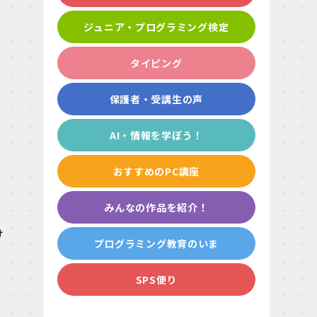
ジュニア・プログラミング検定
タイピング
保護者・受講生の声
AI・情報を学ぼう！
おすすめのPC講座
みんなの作品を紹介！
け
プログラミング教育のいま
SPS便り