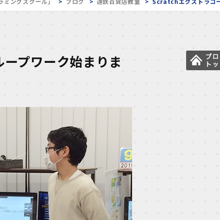
ラミングスクール」
ブログ
遠鉄百貨店教室
Scratchエクストラ
グループワーク始まりま