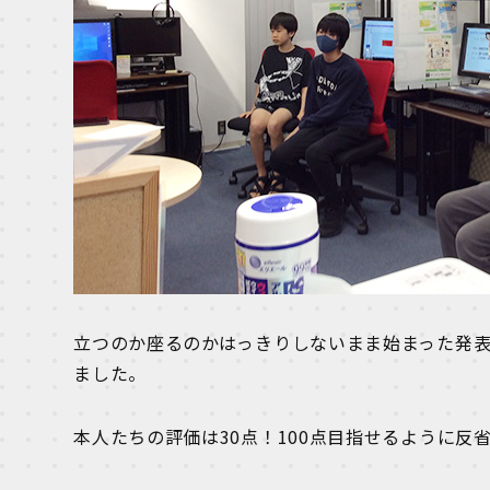
立つのか座るのかはっきりしないまま始まった発
ました。
本人たちの評価は30点！100点目指せるように反